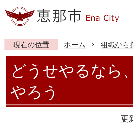
現在の位置
ホーム
組織から
どうせやるなら
やろう
更