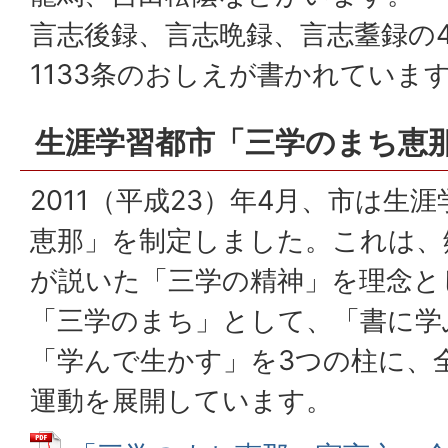
言志後録、言志晩録、言志耋録の
1133条のおしえが書かれていま
生涯学習都市「三学のまち恵
2011（平成23）年4月、市は生
恵那」を制定しました。これは、
が説いた「三学の精神」を理念と
「三学のまち」として、「書に学
「学んで生かす」を3つの柱に、
運動を展開しています。