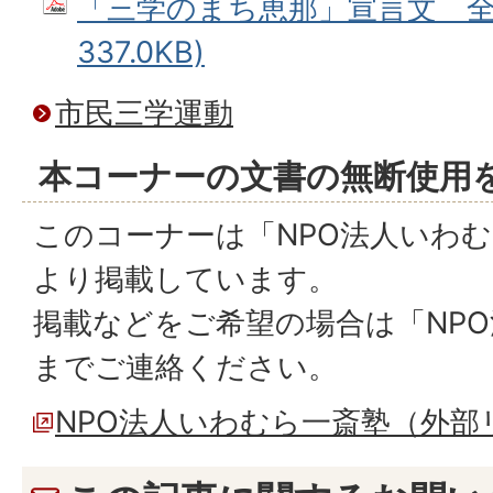
「三学のまち恵那」宣言文 全文
337.0KB)
市民三学運動
本コーナーの文書の無断使用
このコーナーは「NPO法人いわ
より掲載しています。
掲載などをご希望の場合は「NP
までご連絡ください。
NPO法人いわむら一斎塾（外部