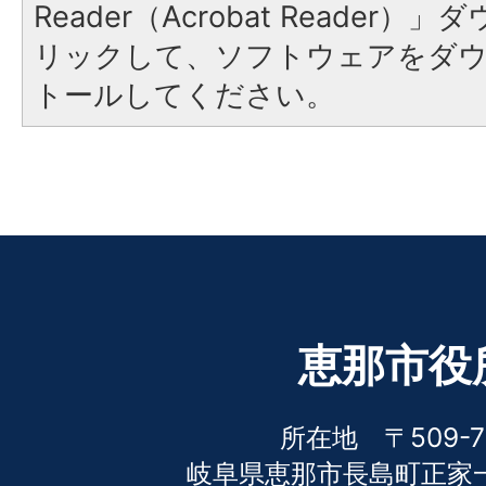
Reader（Acrobat Reade
リックして、ソフトウェアをダ
トールしてください。
恵那市役
所在地 〒509-7
岐阜県恵那市長島町正家一