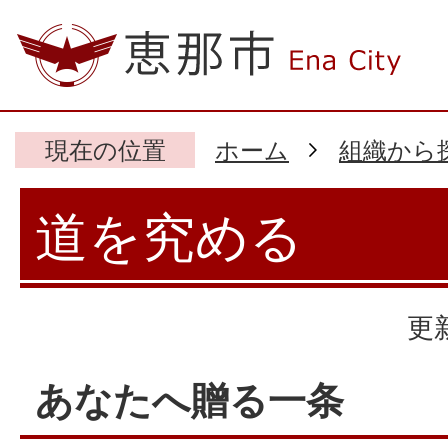
現在の位置
ホーム
組織から
道を究める
更
あなたへ贈る一条