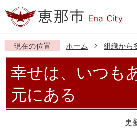
現在の位置
ホーム
組織から
幸せは、いつも
元にある
更