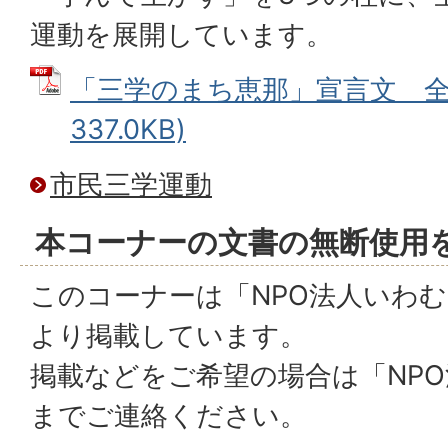
運動を展開しています。
「三学のまち恵那」宣言文 全文
337.0KB)
市民三学運動
本コーナーの文書の無断使用
このコーナーは「NPO法人いわ
より掲載しています。
掲載などをご希望の場合は「NP
までご連絡ください。