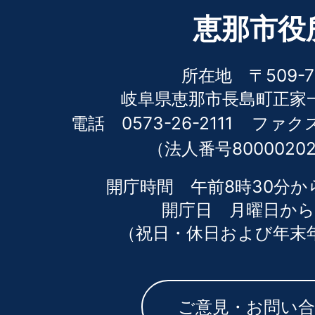
恵那市役
所在地 〒509-7
岐阜県恵那市長島町正家一
電話 0573-26-2111
ファクス 
（法人番号80000202
開庁時間 午前8時30分か
開庁日 月曜日から
（祝日・休日および年末
ご意見・お問い