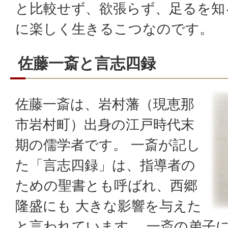
と比較せず、欲張らず、足るを知
に楽しく生きるこつなのです。
佐藤一斎と言志四録
佐藤一斎は、岩村藩（現恵那
市岩村町）出身の江戸時代末
期の儒学者です。 一斎が記し
た「言志四録」は、指導者の
ための聖書とも呼ばれ、西郷
隆盛にも 大きな影響を与えた
と言われています。 一斎の弟子