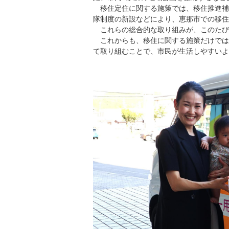
移住定住に関する施策では、移住推進補
隊制度の新設などにより、恵那市での移住
これらの総合的な取り組みが、このたび
これからも、移住に関する施策だけでは
て取り組むことで、市民が生活しやすいよ