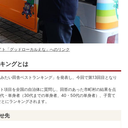
イト「グッドローカルえな」へのリンク
キングとは
住みたい田舎ベストランキング」を発表し、今回で第13回目となり
ト項目を全国の自治体に質問し、回答のあった市町村の結果を点
代・単身者（30代までの単身者、40・50代の単身者）、子育て
ごとにランキングされます。
せ先