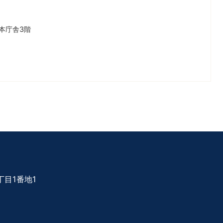
本庁舎3階
目1番地1