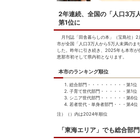
2年連続、全国の「人口3万
第1位に
月刊誌「田舎暮らしの本」（宝島社）2月
市が全国「人口3万人から5万人未満のま
した。昨年に引き続き、2025年も本市
恵那市初そして県内初となります。
本市のランキング順位
総合部門・・・・・・・・・第1位
子育て世代部門・・・・・・第1位
シニア世代部門・・・・・・第6位
若者世代・単身者部門・・・第4位（
注）（）内は2024年順位
「東海エリア」でも総合部門