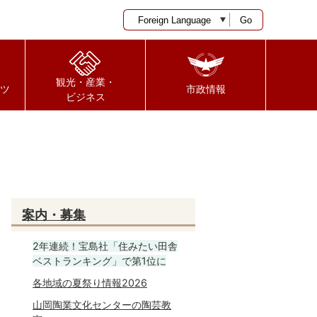
Go
観光・産業・
ツ
市政情報
ビジネス
案内・募集
2年連続！宝島社「住みたい田舎
ベストランキング」で第1位に
各地域の夏祭り情報2026
山岡陶業文化センターの陶芸教