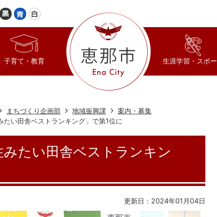
子育て・教育
生涯学習・スポー
まちづくり企画部
地域振興課
案内・募集
みたい田舎ベストランキング」で第1位に
住みたい田舎ベストランキン
更新日：2024年01月04日