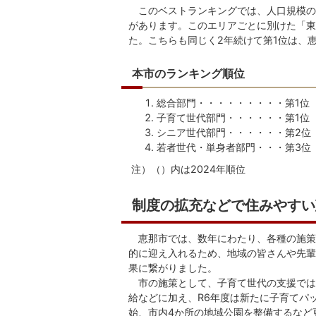
このベストランキングでは、人口規模の
があります。このエリアごとに別けた「東
た。こちらも同じく2年続けて第1位は、
本市のランキング順位
総合部門・・・・・・・・・第1位
子育て世代部門・・・・・・第1位
シニア世代部門・・・・・・第2位
若者世代・単身者部門・・・第3位
注）（）内は2024年順位
制度の拡充などで住みやすい
恵那市では、数年にわたり、各種の施策
的に迎え入れるため、地域の皆さんや先輩
果に繋がりました。
市の施策として、子育て世代の支援では
給などに加え、R6年度は新たに子育てパ
始、市内4か所の地域公園を整備するなど