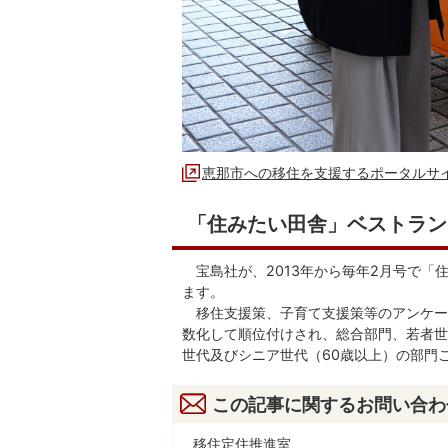
恵那市への移住を支援するポータルサ
「住みたい田舎」ベストラン
宝島社が、2013年から毎年2月号で「
ます。
移住支援策、子育て支援策等のアンケー
数化して順位付けされ、総合部門、若者世
世代及びシニア世代（60歳以上）の部門
この記事に関するお問い合わ
移住定住推進室