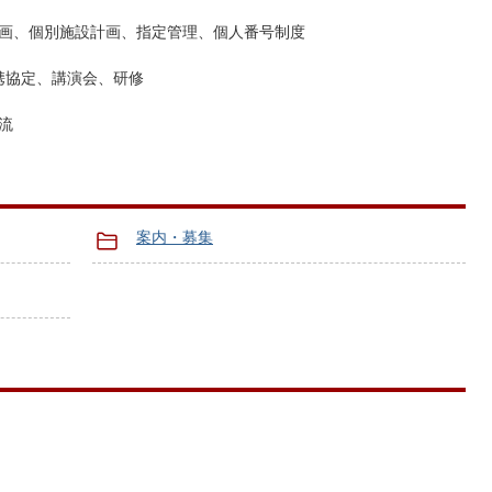
画、個別施設計画、指定管理、個人番号制度
連携協定、講演会、研修
流
案内・募集