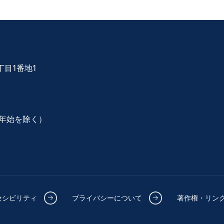
目1番地1
年始を除く）
セシビリティ
プライバシーについて
著作権・リン