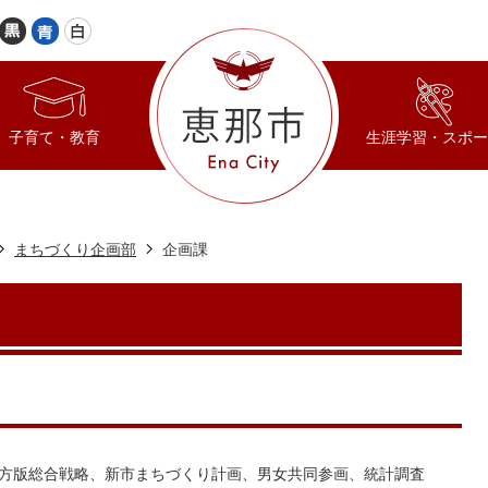
子育て・教育
生涯学習・スポー
まちづくり企画部
企画課
方版総合戦略、新市まちづくり計画、男女共同参画、統計調査