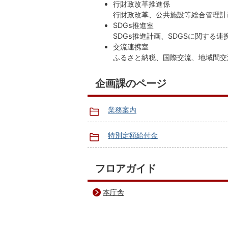
行財政改革推進係
行財政改革、公共施設等総合管理計
SDGs推進室
SDGs推進計画、SDGSに関する
交流連携室
ふるさと納税、国際交流、地域間交
企画課のページ
業務案内
特別定額給付金
フロアガイド
本庁舎