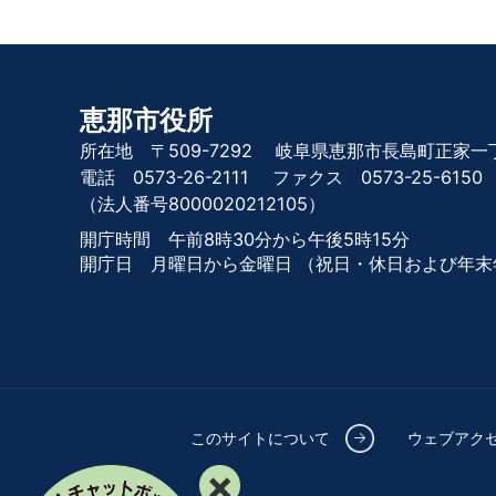
恵那市役所
所在地 〒509-7292
岐阜県恵那市長島町正家一丁
電話 0573-26-2111
ファクス 0573-25-6150
（法人番号8000020212105）
開庁時間 午前8時30分から午後5時15分
開庁日 月曜日から金曜日
（祝日・休日および年末
このサイトについて
ウェブアク
×