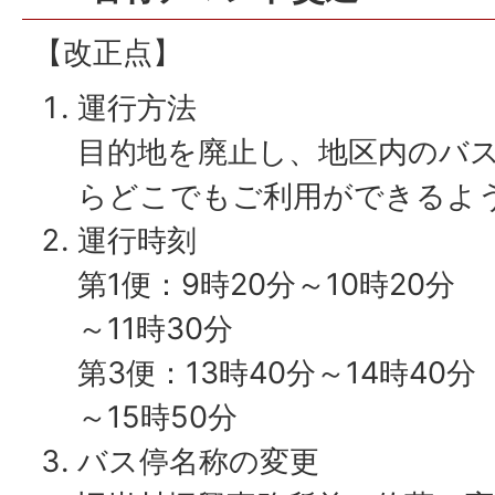
【改正点】
運行方法
目的地を廃止し、地区内のバ
らどこでもご利用ができるよ
運行時刻
第1便：9時20分～10時20
～11時30分
第3便：13時40分～14時40
～15時50分
バス停名称の変更