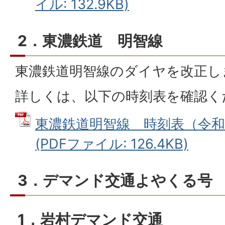
イル: 132.9KB)
2．東濃鉄道 明智線
東濃鉄道明智線のダイヤを改正し
詳しくは、以下の時刻表を確認く
東濃鉄道明智線 時刻表（令和7
(PDFファイル: 126.4KB)
3．デマンド交通よやくる号
1．岩村デマンド交通