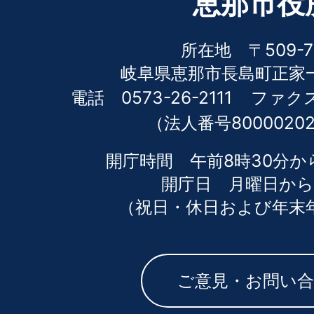
恵那市役
所在地 〒509-7
岐阜県恵那市長島町正家一
電話 0573-26-2111
ファクス 
（法人番号80000202
開庁時間 午前8時30分か
開庁日 月曜日から
（祝日・休日および年末
ご意見・お問い