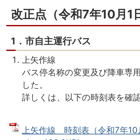
改正点（令和7年10月1
1．市自主運行バス
上矢作線
バス停名称の変更及び降車専
した。
詳しくは、以下の時刻表を確
上矢作線 時刻表（令和7年10月