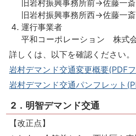
旧岩村振興事務所前→佐藤一
旧岩村振興事務所西→佐藤一
運行事業者
平和コーポレーション 株式
詳しくは、以下を確認ください。
岩村デマンド交通変更概要(PDFファイ
岩村デマンド交通パンフレット(PDF
2．明智デマンド交通
【改正点】