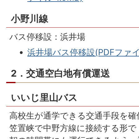
小野川線
バス停移設：浜井場
浜井場バス停移設(PDFファイル:
2．交通空白地有償運送
いいじ里山バス
高校生が通学できる交通手段を確
笠置峡で中野方線に接続する形で