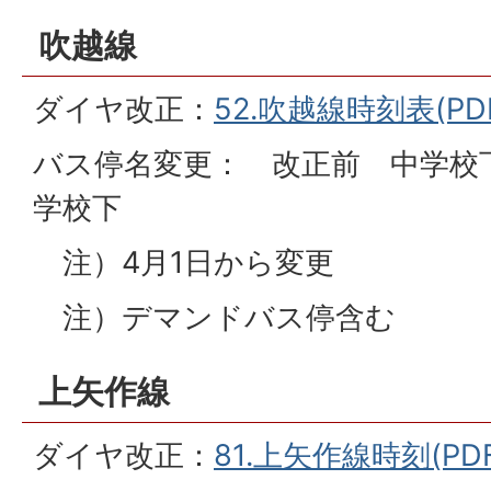
吹越線
ダイヤ改正：
52.吹越線時刻表(PDF
バス停名変更： 改正前 中学校
学校下
注）4月1日から変更
注）デマンドバス停含む
上矢作線
ダイヤ改正：
81.上矢作線時刻(PDF