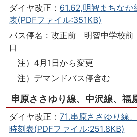
ダイヤ改正：
61.62,明智まちな
表(PDFファイル:351KB)
バス停名：改正前 明智中学校前
口
注）4月1日から変更
注）デマンドバス停含む
串原ささゆり線、中沢線、福
ダイヤ改正：
71.串原ささゆり線、
時刻表(PDFファイル:251.8KB)