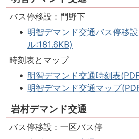
バス停移設：門野下
明智デマンド交通バス停移設(
ル:181.6KB)
時刻表とマップ
明智デマンド交通時刻表(PDFフ
明智デマンド交通マップ(PDFフ
岩村デマンド交通
バス停移設：一区バス停