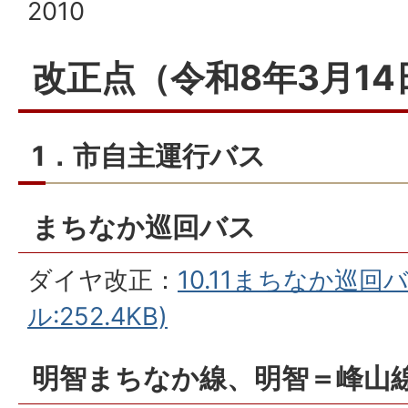
2010
改正点（令和8年3月1
1．市自主運行バス
まちなか巡回バス
ダイヤ改正：
10.11まちなか巡回
ル:252.4KB)
明智まちなか線、明智＝峰山