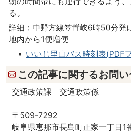
朝の時間帯にも運行できるよう、
る。
詳細：中野方線笠置峡6時50分発
地内から1便増便
いいじ里山バス時刻表(PDFファ
この記事に関するお問い
交通政策課 交通政策係
〒509-7292
岐阜県恵那市長島町正家一丁目1番