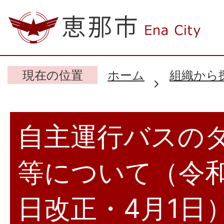
現在の位置
ホーム
組織から
自主運行バスの
等について（令和
日改正・4月1日