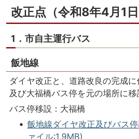
改正点（令和8年4月1
1．市自主運行バス
飯地線
ダイヤ改正と、道路改良の完成に
及び大福橋バス停を元の場所に移
バス停移設：大福橋
飯地線ダイヤ改正及びバス停移
ァイル:1.9MB)