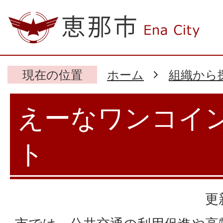
現在の位置
ホーム
組織から
えーなワンコイ
ト
更