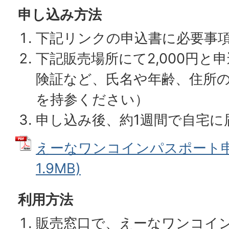
申し込み方法
下記リンクの申込書に必要事
下記販売場所にて2,000円と
険証など、氏名や年齢、住所
を持参ください）
申し込み後、約1週間で自宅に
えーなワンコインパスポート申込
1.9MB)
利用方法
販売窓口で、えーなワンコイ