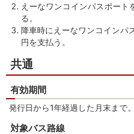
えーなワンコインパスポート
る。
降車時にえーなワンコインパス
円を支払う。
共通
有効期間
発行日から1年経過した月末まで
対象バス路線