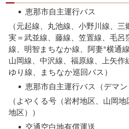
恵那市自主運行バス
（元起線、丸池線、小野川線、三
実＝武並線、藤線、笠置線、毛呂
線、明智まちなか線、阿妻⁼横通線
山岡線、中沢線、福原線、上矢作
ゆり線、まちなか巡回バス）
恵那市自主運行バス（デマン
（よやくる号（岩村地区、山岡地
地区））
交通空白地有償運送