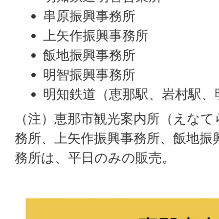
串原振興事務所
上矢作振興事務所
飯地振興事務所
明智振興事務所
明知鉄道（恵那駅、岩村駅、
（注）恵那市観光案内所（えなて
務所、上矢作振興事務所、飯地振
務所は、平日のみの販売。