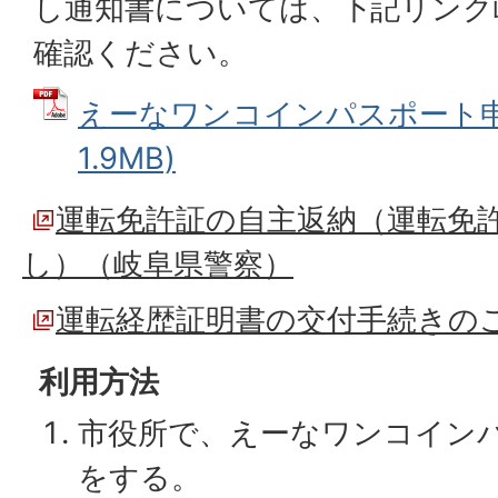
し通知書については、下記リンク
確認ください。
えーなワンコインパスポート申込
1.9MB)
運転免許証の自主返納（運転免
し）（岐阜県警察）
運転経歴証明書の交付手続きの
利用方法
市役所で、えーなワンコイン
をする。