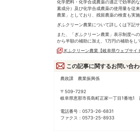
化学肥料・化学合成農薬の適正で効率的な
素成分）及び化学合成農薬の使用量を従来
農業」としており、残留農薬の検査も実施
ぎふクリーン農業について詳しくは下記サ
また、「ぎふクリーン農業」表示制度への
から半額の補助に加え、1万円の補助をし
ぎふクリーン農業【岐阜県ウェブサイ
この記事に関するお問い合わ
農政課 農業振興係
〒509-7292
岐阜県恵那市長島町正家一丁目1番地1 
電話番号：0573-26-6831
ファクス：0573-25-8933