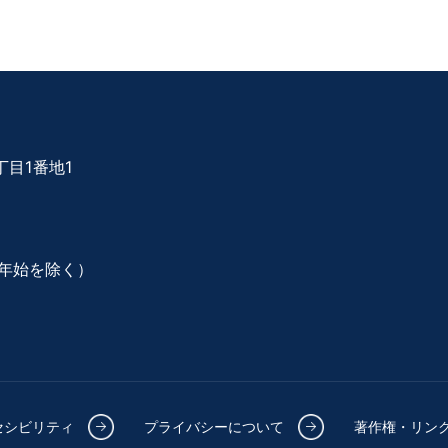
目1番地1
年始を除く）
セシビリティ
プライバシーについて
著作権・リン