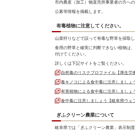
市内農産（加工）物直売所事業者の方への
公募等情報を掲載します。
有毒植物に注意してください。
山菜狩りなどで誤って有毒な野草を採取し
食用の野草と確実に判断できない植物は、
付けてください。
詳しくは下記サイトをご覧ください。
自然毒のリスクプロファイル【厚生労
毒キノコによる食中毒に注意しましょ
有害植物による食中毒に注意しましょ
食中毒に注意しましょう【岐阜県ウェ
ぎふクリーン農業について
岐阜県では「ぎふクリーン農業」表示制度