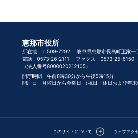
恵那市役所
所在地 〒509-7292
岐阜県恵那市長島町正家一丁
電話 0573-26-2111
ファクス 0573-25-6150
（法人番号8000020212105）
開庁時間 午前8時30分から午後5時15分
開庁日 月曜日から金曜日
（祝日・休日および年末
このサイトについて
ウェブアク