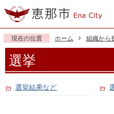
現在の位置
ホーム
組織から
選挙
選挙結果など