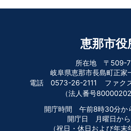
恵那市役
所在地 〒509-7
岐阜県恵那市長島町正家一
電話 0573-26-2111
ファクス 
（法人番号80000202
開庁時間 午前8時30分か
開庁日 月曜日から
（祝日・休日および年末