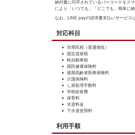
納付書に印字されているバーコードをスマ
により「いつでも」「どこでも」簡単に納
なお、LINE payの請求書支払いサービ
対応科目
市県民税（普通徴収）
固定資産税
軽自動車税
国民健康保険料
後期高齢者医療保険料
介護保険料
し尿処理手数料
学校給食費
保育料
水道料金
下水道使用料
利用手順