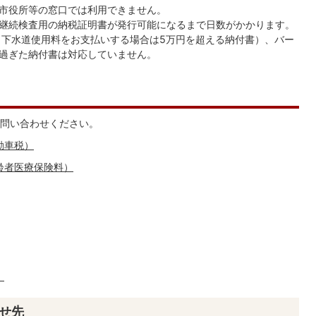
市役所等の窓口では利用できません。
継続検査用の納税証明書が発行可能になるまで日数がかかります。
・下水道使用料をお支払いする場合は5万円を超える納付書）、バー
過ぎた納付書は対応していません。
問い合わせください。
動車税）
齢者医療保険料）
）
せ先