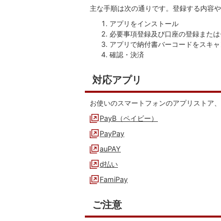
主な手順は次の通りです。登録する内容や
アプリをインストール
必要事項登録及び口座の登録または
アプリで納付書バーコードをスキャ
確認・決済
対応アプリ
お使いのスマートフォンのアプリストア、
PayB（ペイビー）
PayPay
auPAY
d払い
FamiPay
ご注意