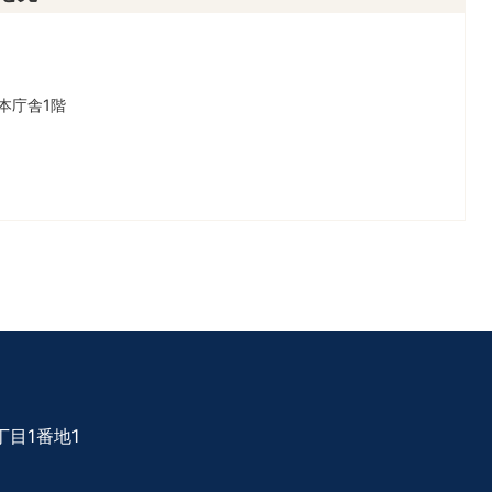
本庁舎1階
目1番地1