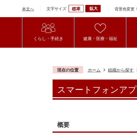
文字サイズ
背景色変更
本文へ
くらし・手続き
健康・医療・福祉
現在の位置
ホーム
組織から探す
スマートフォンアプ
概要