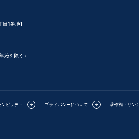
目1番地1
年始を除く）
セシビリティ
プライバシーについて
著作権・リン