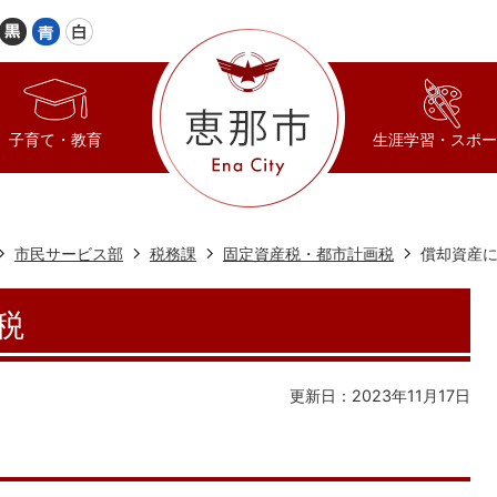
子育て・教育
生涯学習・スポー
市民サービス部
税務課
固定資産税・都市計画税
償却資産
税
更新日：2023年11月17日