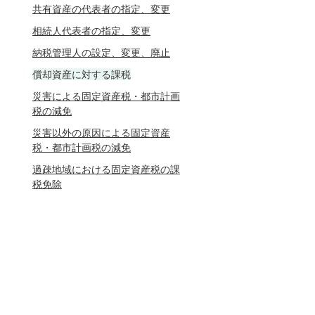
共有資産の代表者の指定、変更
相続人代表者の指定、変更
納税管理人の設定、変更、廃止
償却資産に対する課税
災害による固定資産税・都市計画
税の減免
災害以外の原因による固定資産
税・都市計画税の減免
過疎地域における固定資産税の課
税免除