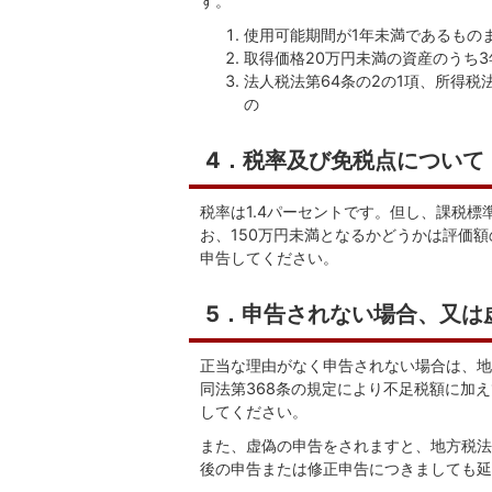
す。
使用可能期間が1年未満であるもの
取得価格20万円未満の資産のうち
法人税法第64条の2の1項、所得税
の
4．税率及び免税点について
税率は1.4パーセントです。但し、課税標
お、150万円未満となるかどうかは評価
申告してください。
5．申告されない場合、又は
正当な理由がなく申告されない場合は、地
同法第368条の規定により不足税額に加
してください。
また、虚偽の申告をされますと、地方税法
後の申告または修正申告につきましても延