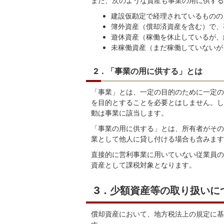
また、次のような資産も事業の用に供する
建設仮勘定で経理されているものの
簿外資産（償却済資産を含む）で、
遊休資産（稼働を休止しているが、
未稼働資産（まだ稼働していないが
2．「事業の用に供する」とは
「事業」とは、一定の目的のために一定の
を目的とすることを必要とはしません。し
動は事業に該当します。
「事業の用に供する」とは、所有者がその
業として他人に貸し付ける場合も含みます
直接的に営利事業に用いていない従業員の
資産として課税対象となります。
3．少額資産等の取り扱いに
償却資産において、地方税法上の規定に基