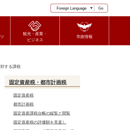
Go
観光・産業・
ツ
市政情報
ビジネス
に対する課税
固定資産税・都市計画税
固定資産税
都市計画税
固定資産課税台帳の縦覧と閲覧
固定資産税の評価額を見直し