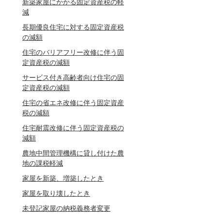
新築家屋にかかる固定資産税の軽
減
長期優良住宅に対する固定資産税
の減額
住宅のバリアフリー改修に伴う固
定資産税の減額
サービス付き高齢者向け住宅の固
定資産税の減額
住宅の省エネ改修に伴う固定資産
税の減額
住宅耐震改修に伴う固定資産税の
減額
農地中間管理機構に貸し付けた農
地の課税軽減
家屋を新築、増築したとき
家屋を取り壊したとき
未登記家屋の納税義務者変更