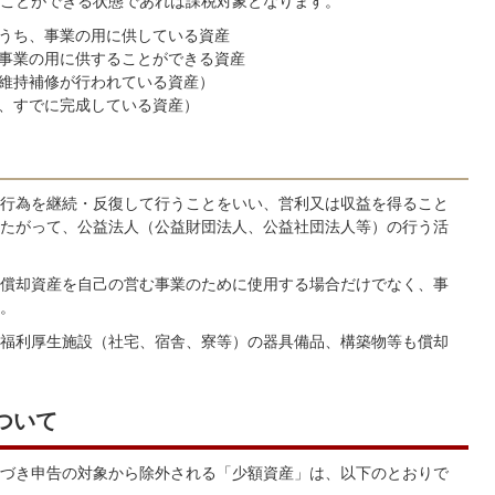
ことができる状態であれば課税対象となります。
うち、事業の用に供している資産
事業の用に供することができる資産
維持補修が行われている資産）
、すでに完成している資産）
行為を継続・反復して行うことをいい、営利又は収益を得ること
たがって、公益法人（公益財団法人、公益社団法人等）の行う活
償却資産を自己の営む事業のために使用する場合だけでなく、事
。
福利厚生施設（社宅、宿舎、寮等）の器具備品、構築物等も償却
ついて
づき申告の対象から除外される「少額資産」は、以下のとおりで