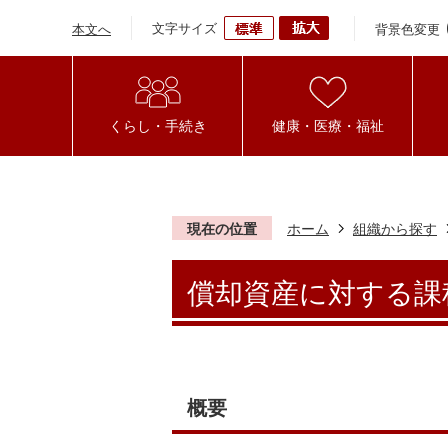
文字サイズ
背景色変更
本文へ
くらし・手続き
健康・医療・福祉
現在の位置
ホーム
組織から探す
償却資産に対する課
概要