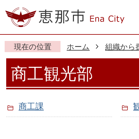
現在の位置
ホーム
組織から
商工観光部
商工課