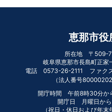
恵那市役
所在地 〒509-7
岐阜県恵那市長島町正家一
電話 0573-26-2111
ファクス 
（法人番号80000202
開庁時間 午前8時30分か
開庁日 月曜日から
（祝日・休日および年末