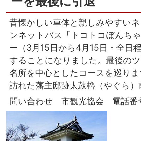
ーを最後に引退
昔懐かしい車体と親しみやすいネ
ンネットバス「トコトコぼんちゃ
ー（3月15日から4月15日・全日
することになりました。最後のツ
名所を中心としたコースを巡りま
訪れた藩主邸跡太鼓櫓（やぐら）
問い合わせ 市観光協会 電話番号05