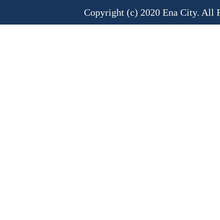
Copyright (c) 2020 Ena City. All 