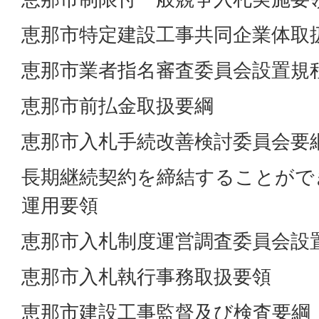
恵那市特定建設工事共同企業体取
恵那市業者指名審査委員会設置規
恵那市前払金取扱要綱
恵那市入札手続改善検討委員会要
長期継続契約を締結することがで
運用要領
恵那市入札制度運営調査委員会設
恵那市入札執行事務取扱要領
恵那市建設工事監督及び検査要綱