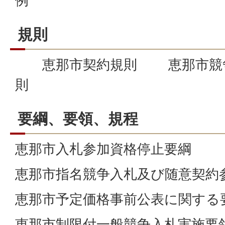
例
規則
恵那市契約規則 恵那市競争
則
要綱、要領、規程
恵那市入札参加資格停止要綱
恵那市指名競争入札及び随意契約
恵那市予定価格事前公表に関する
恵那市制限付一般競争入札実施要