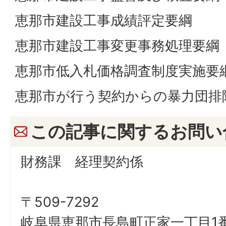
恵那市建設工事成績評定要綱
恵那市建設工事変更事務処理要綱
恵那市低入札価格調査制度実施要
恵那市が行う契約からの暴力団排
この記事に関するお問い
財務課 経理契約係
〒509-7292
岐阜県恵那市長島町正家一丁目1番