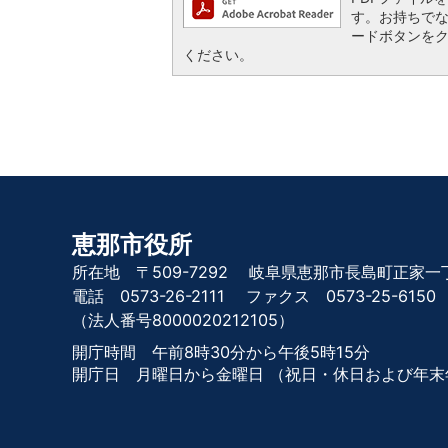
す。お持ちでない方
ードボタンを
ください。
恵那市役所
所在地 〒509-7292
岐阜県恵那市長島町正家一丁
電話 0573-26-2111
ファクス 0573-25-6150
（法人番号8000020212105）
開庁時間 午前8時30分から午後5時15分
開庁日 月曜日から金曜日
（祝日・休日および年末