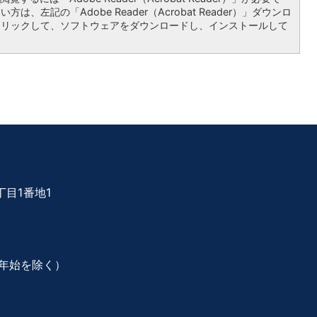
は、左記の「Adobe Reader（Acrobat Reader）」ダウンロ
クリックして、ソフトウェアをダウンロードし、インストールして
目1番地1
年始を除く）