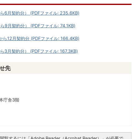
契約分） (PDFファイル: 235.6KB)
契約分） (PDFファイル: 74.1KB)
2月契約分 (PDFファイル: 166.4KB)
契約分） (PDFファイル: 167.3KB)
せ先
本庁舎3階
覧するには「Adobe Reader（Acrobat Reader）」が必要で