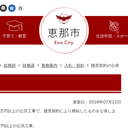
子育て・教育
生涯学習・スポー
総務部
財務課
業務案内
入札・契約
随意契約の公表
更新日：2026年07月22日
0万円以上の公共工事で、随意契約により締結したものを公表しま
0万円以上の公共工事。