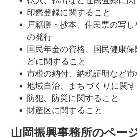
転入、転出など住民登録に関
印鑑登録に関すること
戸籍謄・抄本、住民票の写し
の発行
国民年金の資格、国民健康保
どに関すること
市税の納付、納税証明など市
地域自治、まちづくりに関す
防犯、防災に関すること
財産区に関すること
山岡振興事務所のペー