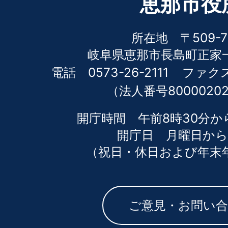
恵那市役
所在地 〒509-7
岐阜県恵那市長島町正家一
電話 0573-26-2111
ファクス 
（法人番号80000202
開庁時間 午前8時30分か
開庁日 月曜日から
（祝日・休日および年末
ご意見・お問い