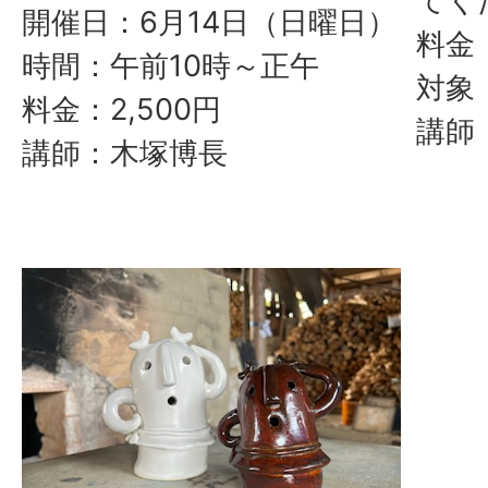
てく
開催日：6月14日（日曜日）
料金：
時間：午前10時～正午
対象
料金：2,500円
講師
講師：木塚博長