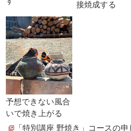
す
接焼成する
予想できない風合
いで焼き上がる
「特別講座 野焼き」コースの