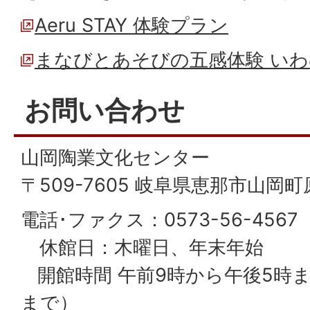
Aeru STAY 体験プラン
まなびとあそびの五感体験 い
お問い合わせ
山岡陶業文化センター
〒509-7605 岐阜県恵那市山岡町原
電話･ファクス：0573-56-4567
休館日：木曜日、年末年始
開館時間 午前9時から午後5時
まで）