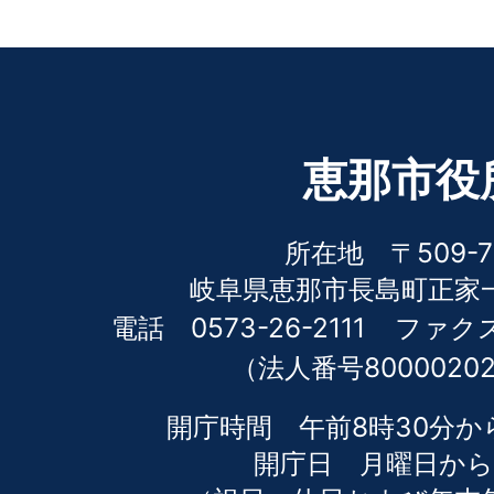
恵那市役
所在地 〒509-7
岐阜県恵那市長島町正家一
電話 0573-26-2111
ファクス 
（法人番号80000202
開庁時間 午前8時30分か
開庁日 月曜日から