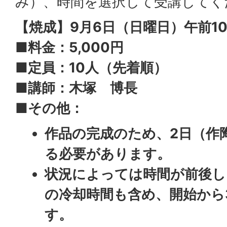
み）、時間を選択して受講してく
【焼成】9月6日（日曜日）午前1
■料金：5,000円
■定員：10人（先着順）
■講師：木塚 博長
■その他：
作品の完成のため、2日（作
る必要があります。
状況によっては時間が前後し
の冷却時間も含め、開始から
す。