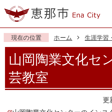
現在の位置
ホーム
生涯学習
山岡陶業文化セ
芸教室
更