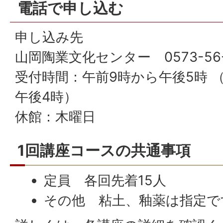
電話で申し込む
申し込み先
山岡陶業文化センター 0573-56-
受付時間：午前9時から午後5時 
午後4時）
休館：木曜日
1回講座コースの共通事項
定員 各回先着15人
その他 粘土、釉薬は指