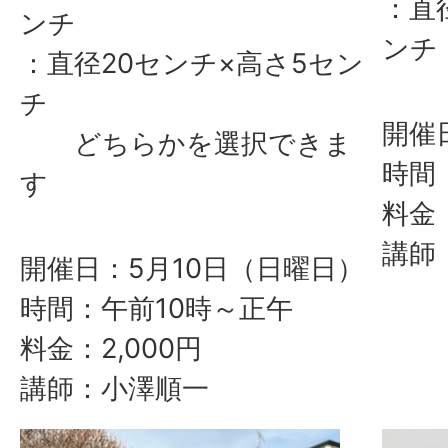
：直
ンチ
ンチ
：直径20センチ×高さ5セン
チ
開催
どちらかを選択できま
時間
す
料金：
講師
開催日：5月10日（日曜日）
時間：午前10時～正午
料金：2,000円
講師：小澤順一