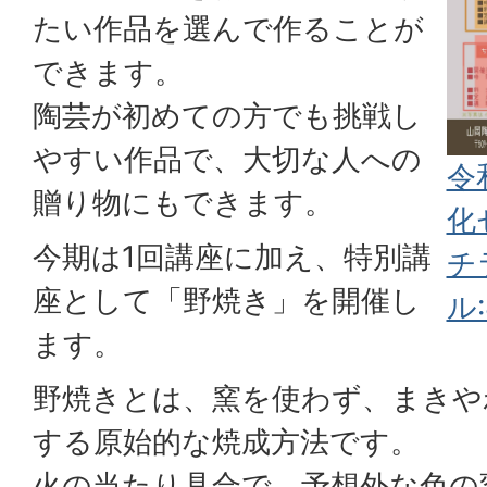
たい作品を選んで作ることが
できます。
陶芸が初めての方でも挑戦し
やすい作品で、大切な人への
令
贈り物にもできます。
化
今期は1回講座に加え、特別講
チ
座として「野焼き」を開催し
ル:
ます。
野焼きとは、窯を使わず、まきや
する原始的な焼成方法です。
火の当たり具合で、予想外な色の