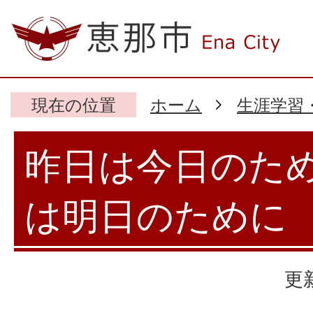
現在の位置
ホーム
生涯学習
昨日は今日のた
は明日のために
更