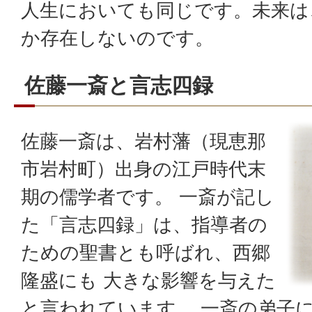
人生においても同じです。未来は
か存在しないのです。
佐藤一斎と言志四録
佐藤一斎は、岩村藩（現恵那
市岩村町）出身の江戸時代末
期の儒学者です。 一斎が記し
た「言志四録」は、指導者の
ための聖書とも呼ばれ、西郷
隆盛にも 大きな影響を与えた
と言われています。 一斎の弟子