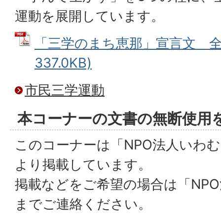
運動を展開しています。
「三学のまち恵那」宣言文 全文
337.0KB)
市民三学運動
本コーナーの文書の無断使用
このコーナーは「NPO法人いわ
より掲載しています。
掲載などをご希望の場合は「NP
までご連絡ください。