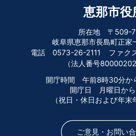
恵那市役
所在地 〒509-7
岐阜県恵那市長島町正家一
電話 0573-26-2111
ファクス 
（法人番号80000202
開庁時間 午前8時30分か
開庁日 月曜日から
（祝日・休日および年末
ご意見・お問い