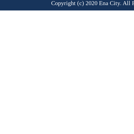
Copyright (c) 2020 Ena City. All 