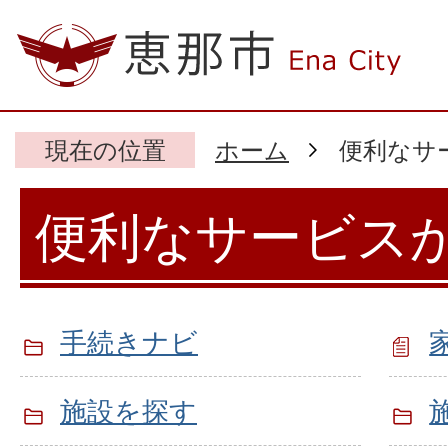
現在の位置
ホーム
便利なサ
便利なサービス
手続きナビ
施設を探す