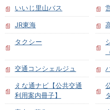
いいじ里山バス
JR東海
タクシー
交通コンシェルジュ
えな通ナビ【公共交通
利用案内冊子】