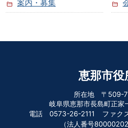
案内・募集
恵那市役
所在地 〒509-7
岐阜県恵那市長島町正家一
電話 0573-26-2111
ファクス 
（法人番号80000202