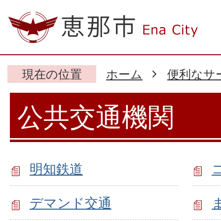
現在の位置
ホーム
便利なサ
公共交通機関
明知鉄道
デマンド交通