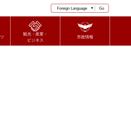
Go
観光・産業・
ツ
市政情報
ビジネス