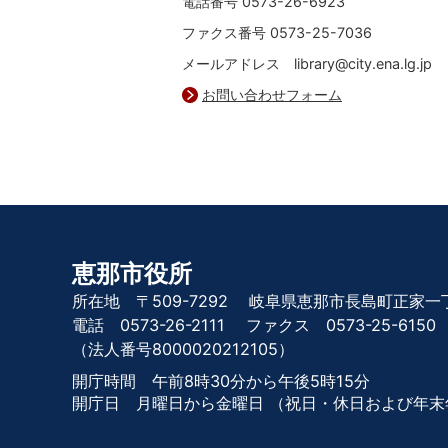
電話番号 0573-26-6923
ファクス番号 0573-25-7036
メールアドレス library@city.ena.lg.jp
お問い合わせフォーム
恵那市役所
所在地 〒509-7292
岐阜県恵那市長島町正家一丁
電話 0573-26-2111
ファクス 0573-25-6150
（法人番号8000020212105）
開庁時間 午前8時30分から午後5時15分
開庁日 月曜日から金曜日
（祝日・休日および年末