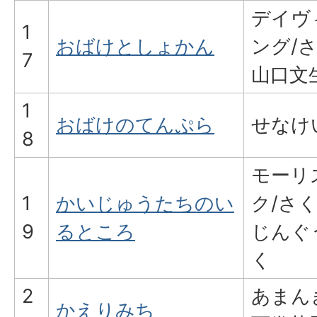
デイヴ
1
おばけとしょかん
ング/
7
山口文
1
おばけのてんぷら
せなけ
8
モーリ
1
かいじゅうたちのい
ク/さ
9
るところ
じんぐ
く
2
あまん
かえりみち