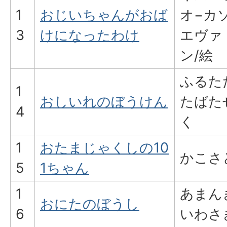
1
おじいちゃんがおば
オ−カ
3
けになったわけ
エヴァ
ン/絵
ふるた
1
おしいれのぼうけん
たばた
4
く
1
おたまじゃくしの10
かこさ
5
1ちゃん
1
あまん
おにたのぼうし
6
いわさ