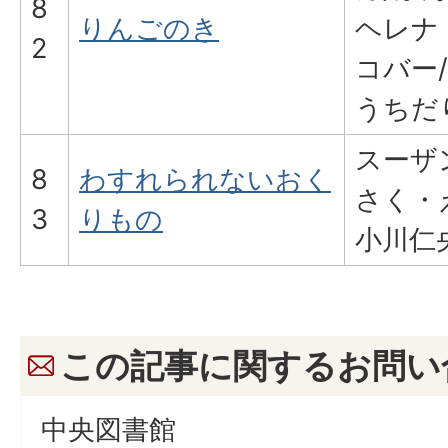
8
りんごのき
ヘレナ
2
コバー
うちだ
スーザ
8
わすれられないおく
さく・
3
りもの
小川仁
この記事に関するお問い
中央図書館