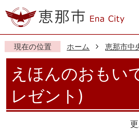
現在の位置
ホーム
恵那市中
えほんのおもいで
レゼント)
更