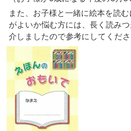
また、お子様と一緒に絵本を読む
がよいか悩む方には、長く読みつ
介しましたので参考にしてくださ