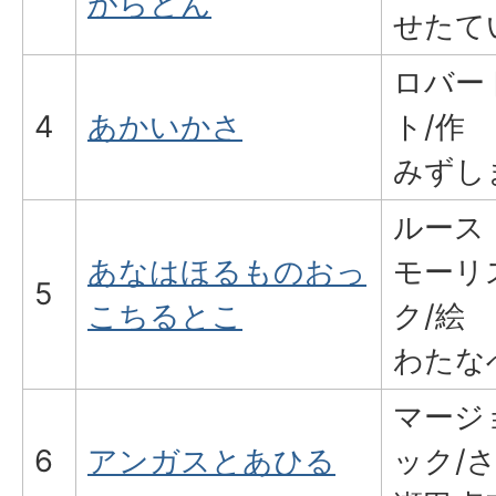
がらどん
せたて
ロバー
4
あかいかさ
ト/作
みずし
ルース
あなはほるものおっ
モーリ
5
こちるとこ
ク/絵
わたな
マージ
6
アンガスとあひる
ック/