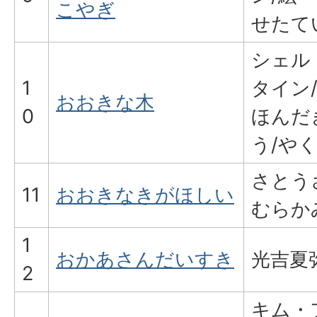
こやぎ
せたて
シェル
1
タイン
おおきな木
0
ほんだ
う/や
さとう
11
おおきなきがほしい
むらか
1
おかあさんだいすき
光吉夏
2
キム・