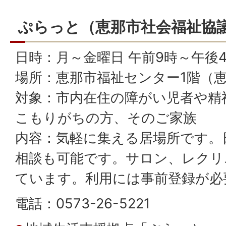
ぷらっと（恵那市社会福祉協
日時：月～金曜日 午前9時～午後
場所：恵那市福祉センター1階（恵那
対象：市内在住の障がい児者や精
こもりがちの方、そのご家族
内容：気軽に集える居場所です。
相談も可能です。サロン、レクリ
ています。利用には事前登録が必
電話：0573-26-5221