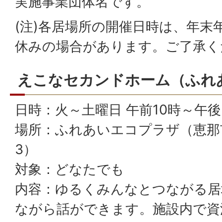
実施事業団体名です。
(注)各居場所の開催日時は、年末
休みの場合があります。ご了承く
えこなセカンドホーム（ふれ
日時：火～土曜日 午前10時～午後
場所：ふれあいエコプラザ（恵那市
3）
対象：どなたでも
内容：ゆるくみんなとつながる居
ながら話ができます。施設内で資