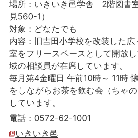
場所：いきいき邑学舎 2階図書
見560-1）
対象：どなたでも
内容：旧吉田小学校を改装した広
室をフリースペースとして開放し
域の相談員が在席しています。
毎月第4金曜日 午前10時～ 11時
をしながらお茶を飲む会（ちゃの
しています。
電話：0572-62-1001
いきいき邑