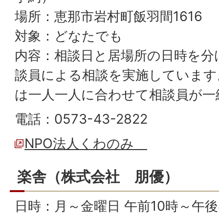
場所：恵那市岩村町飯羽間1616
対象：どなたでも
内容：相談日と居場所の日時を分
談員による相談を実施しています
は一人一人に合わせて相談員が一
電話：0573-43-2822
NPO法人くわのみ
楽舎（株式会社 朋優）
日時：月～金曜日 午前10時～午後