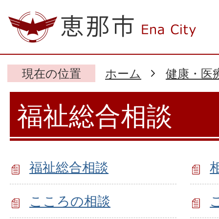
現在の位置
ホーム
健康・医
福祉総合相談
福祉総合相談
こころの相談