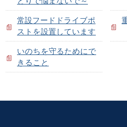
とりで悩まないで～
常設フードドライブポ
ストを設置しています
いのちを守るためにで
きること