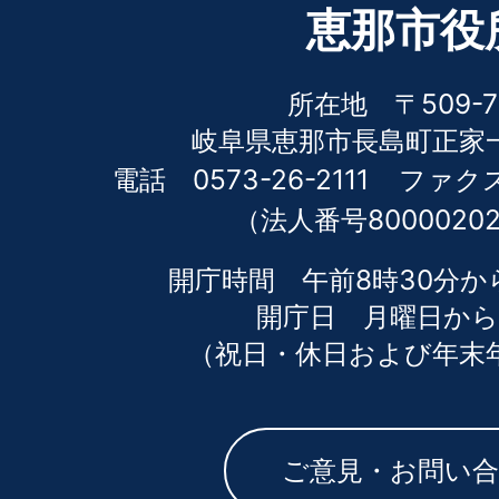
恵那市役
所在地 〒509-7
岐阜県恵那市長島町正家一
電話 0573-26-2111
ファクス 
（法人番号80000202
開庁時間 午前8時30分か
開庁日 月曜日から
（祝日・休日および年末
ご意見・お問い