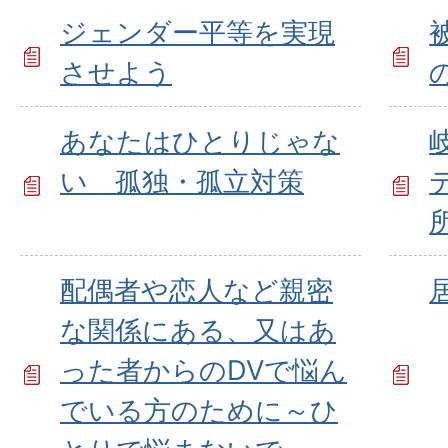
ジェンダー平等を実現
させよう
あなたはひとりじゃな
い 孤独・孤立対策
配偶者や恋人など親密
な関係にある、又はあ
った者からのDVで悩ん
でいる方のために～ひ