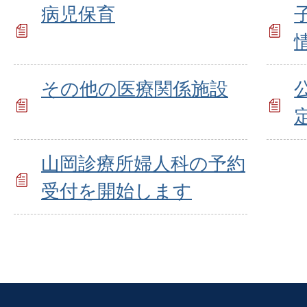
病児保育
その他の医療関係施設
山岡診療所婦人科の予約
受付を開始します