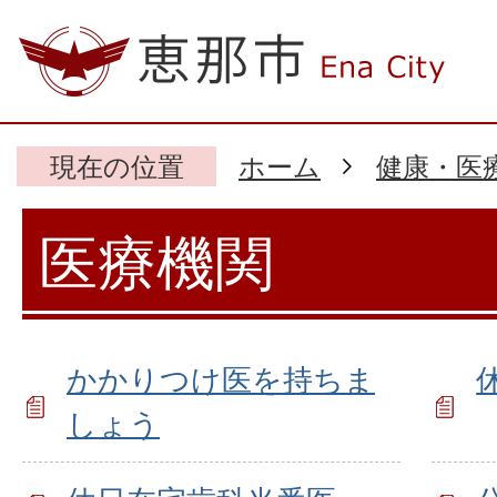
現在の位置
ホーム
健康・医
医療機関
かかりつけ医を持ちま
しょう