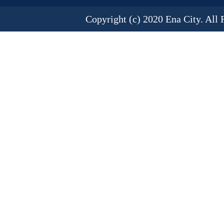
Copyright (c) 2020 Ena City. All 