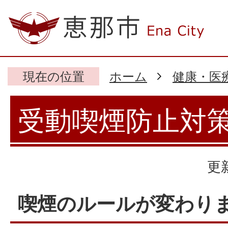
現在の位置
ホーム
健康・医
受動喫煙防止対
更
喫煙のルールが変わり