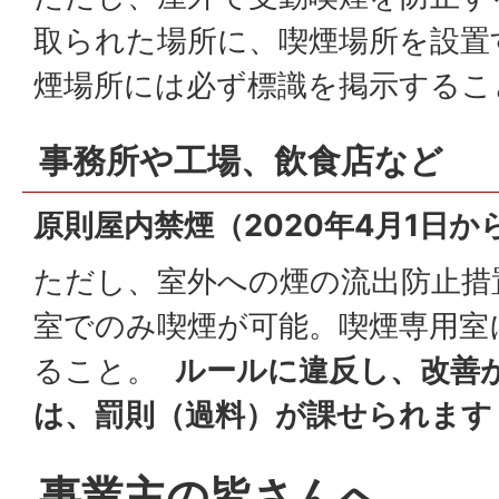
取られた場所に、喫煙場所を設置
煙場所には必ず標識を掲示する
事務所や工場、飲食店など
原則屋内禁煙（2020年4月1日か
ただし、室外への煙の流出防止措
室でのみ喫煙が可能。喫煙専用室
ること。
ルールに違反し、改善
は、罰則（過料）が課せられます
事業主の皆さんへ