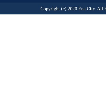
Copyright (c) 2020 Ena City. All 