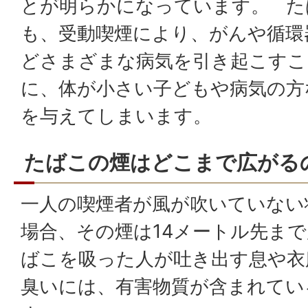
とが明らかになっています。 た
も、受動喫煙により、がんや循環
どさまざまな病気を引き起こすこ
に、体が小さい子どもや病気の方
を与えてしまいます。
たばこの煙はどこまで広がる
一人の喫煙者が風が吹いていない
場合、その煙は14メートル先ま
ばこを吸った人が吐き出す息や衣
臭いには、有害物質が含まれてい