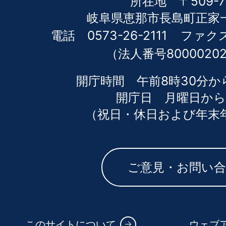
所在地 〒509-7
岐阜県恵那市長島町正家一
電話 0573-26-2111
ファクス 
（法人番号80000202
開庁時間 午前8時30分か
開庁日 月曜日から
（祝日・休日および年末
ご意見・お問い
このサイトについて
ウェブ