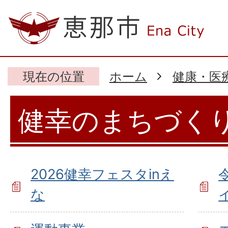
現在の位置
ホーム
健康・医
健幸のまちづく
2026健幸フェスタinえ
な