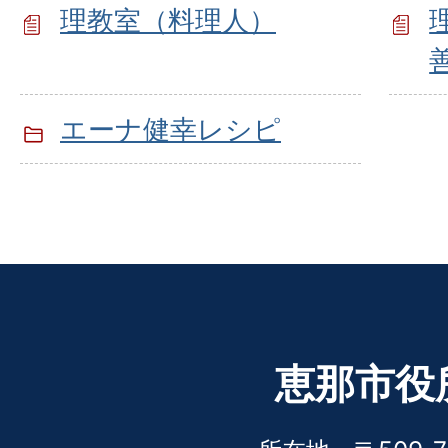
理教室（料理人）
エーナ健幸レシピ
恵那市役