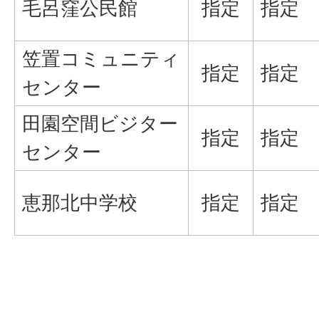
毛呂窪公民館
指定
指定
笠置コミュニティ
指定
指定
センター
田園空間ビジター
指定
指定
センター
恵那北中学校
指定
指定