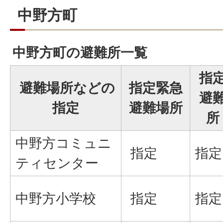
中野方町
中野方町の避難所一覧
指
避難場所などの
指定緊急
避
指定
避難場所
所
中野方コミュニ
指定
指
ティセンター
中野方小学校
指定
指定