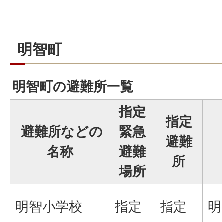
明智町
明智町の避難所一覧
指定
指定
避難所などの
緊急
避難
名称
避難
所
場所
明智小学校
指定
指定
明