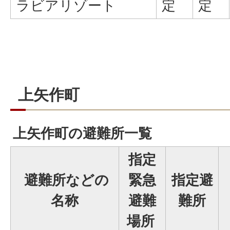
ラビアリゾート
定
定
上矢作町
上矢作町の避難所一覧
指定
避難所などの
緊急
指定避
名称
避難
難所
場所