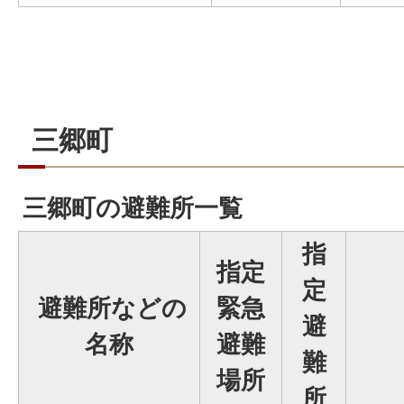
三郷町
三郷町の避難所一覧
指
指定
定
避難所などの
緊急
避
名称
避難
難
場所
所