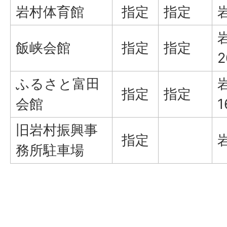
岩村体育館
指定
指定
岩
飯峡会館
指定
指定
2
ふるさと富田
指定
指定
会館
1
旧岩村振興事
指定
務所駐車場