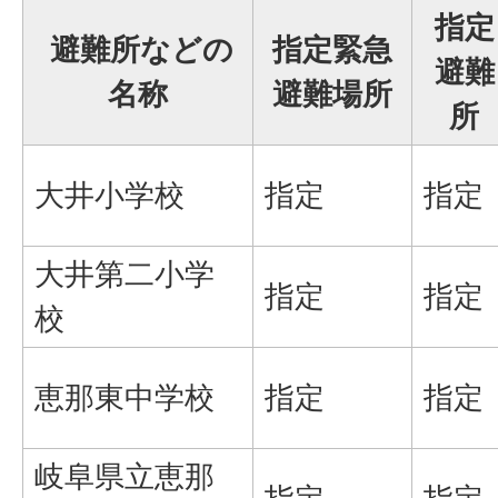
指定
避難所などの
指定緊急
避難
名称
避難場所
所
大井小学校
指定
指定
大井第二小学
指定
指定
校
恵那東中学校
指定
指定
岐阜県立恵那