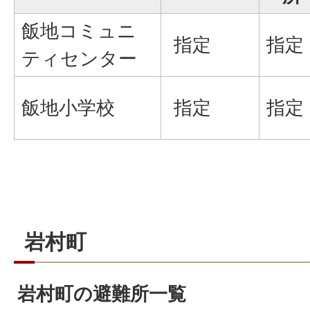
飯地コミュニ
指定
指定
ティセンター
飯地小学校
指定
指定
岩村町
岩村町の避難所一覧