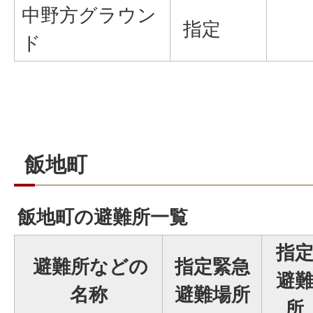
中野方グラウン
指定
ド
飯地町
飯地町の避難所一覧
指
避難所などの
指定緊急
避
名称
避難場所
所