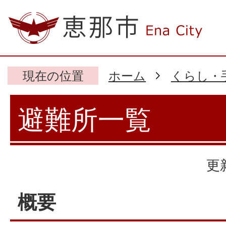
現在の位置
ホーム
くらし・
避難所一覧
更
概要