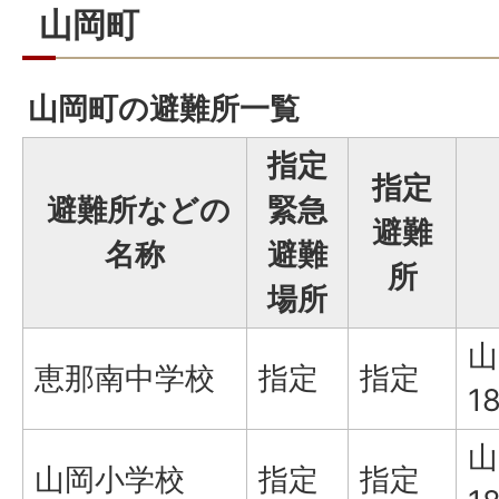
山岡町
山岡町の避難所一覧
指定
指定
避難所などの
緊急
避難
名称
避難
所
場所
山
恵那南中学校
指定
指定
1
山
山岡小学校
指定
指定