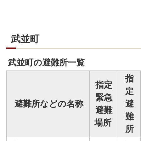
武並町
武並町の避難所一覧
指
指定
定
緊急
避難所などの名称
避
避難
難
場所
所