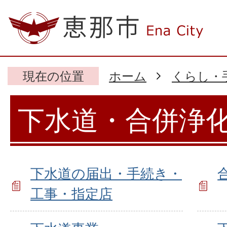
現在の位置
ホーム
くらし・
下水道・合併浄
下水道の届出・手続き・
工事・指定店