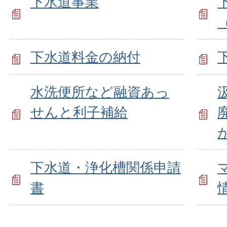
下水道事業
下水道料金の納付
水洗便所など融資あっ
せんと利子補給
下水道・浄化槽関係申請
書