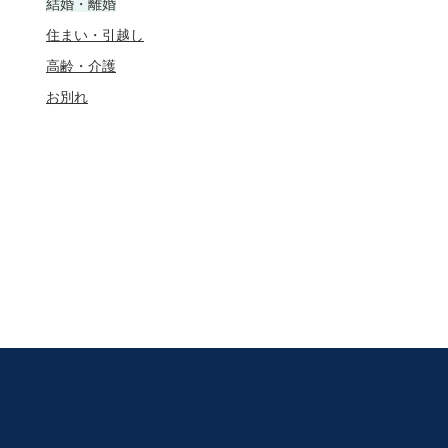
結婚・離婚
住まい・引越し
高齢・介護
お別れ