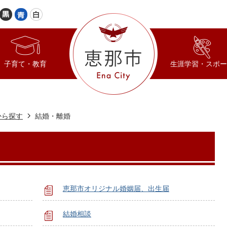
子育て・教育
生涯学習・スポー
から探す
結婚・離婚
恵那市オリジナル婚姻届、出生届
結婚相談