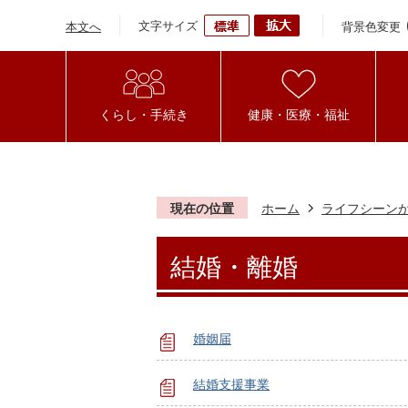
文字サイズ
背景色変更
本文へ
くらし・手続き
健康・医療・福祉
現在の位置
ホーム
ライフシーン
結婚・離婚
婚姻届
結婚支援事業