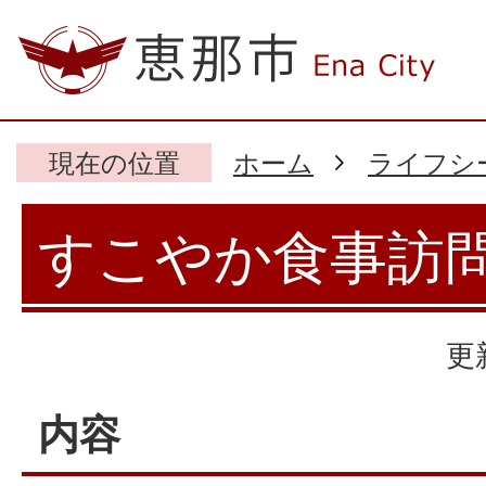
現在の位置
ホーム
ライフシ
すこやか食事訪
更
内容