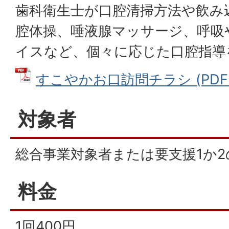
歯科衛生士が口腔清掃方法や飲み
腔体操、唾液腺マッサージ、呼吸
イスなど、個々に応じた口腔指導
すこやかお口訪問チラシ (PDFファ
対象者
総合事業対象者または要支援1か
料金
1回400円