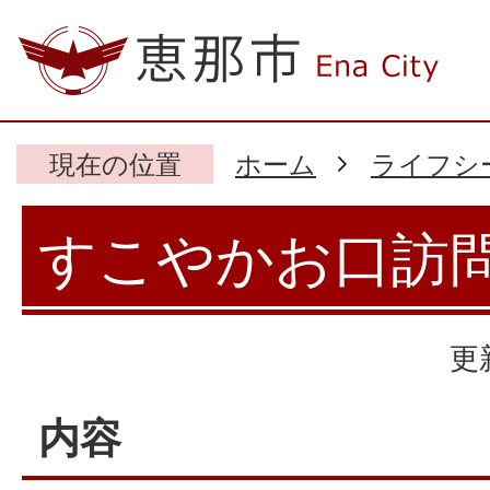
現在の位置
ホーム
ライフシ
すこやかお口訪
更
内容