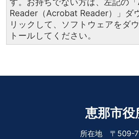
す。お持ちでない方は、左記の「A
Reader（Acrobat Reade
リックして、ソフトウェアをダ
トールしてください。
恵那市役
所在地 〒509-7