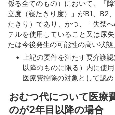
係る全てのもの）において、「障
立度（寝たきり度）」がB1、B2、
たきり）であり、かつ、「失禁へ
テルを使用していること又は尿失
たは今後発生の可能性の高い状態
上記の要件を満たす要介護認
以降のものに限る）内に使用
医療費控除の対象として認め
おむつ代について医療
のが2年目以降の場合