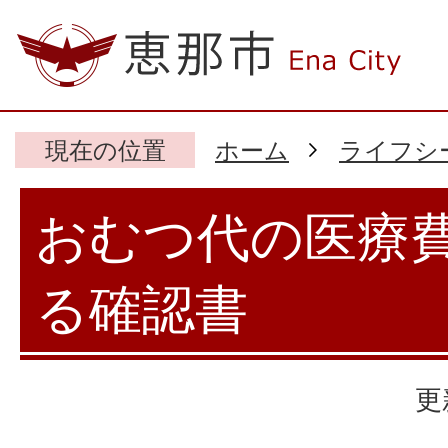
現在の位置
ホーム
ライフシ
おむつ代の医療
る確認書
更