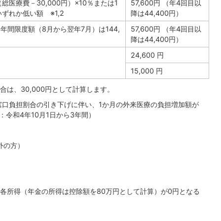
（総医療費－30,000円）×10％または1
57,600円 （年4回目以
いずれか低い額 ※1,2
降は44,400円）
 （年間限度額（8月から翌年7月）は144,
57,600円 （年4回目以
降は44,400円）
24,600 円
15,000 円
場合は、30,000円として計算します。
窓口負担割合の引き下げに伴い、1か月の外来医療の負担増加額が
：令和4年10月1日から3年間）
外の方）
各所得（年金の所得は控除額を80万円として計算）が0円となる