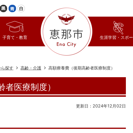
子育て・教育
生涯学習・スポー
から探す
高齢・介護
高額療養費（後期高齢者医療制度）
齢者医療制度）
更新日：2024年12月02日