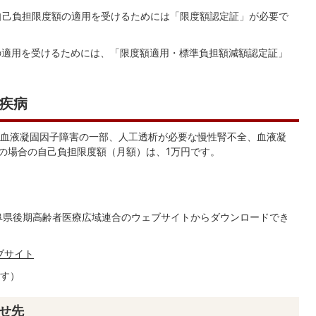
の自己負担限度額の適用を受けるためには「限度額認定証」が必要で
の適用を受けるためには、「限度額適用・標準負担額減額認定証」
疾病
血液凝固因子障害の一部、人工透析が必要な慢性腎不全、血液凝
）の場合の自己負担限度額（月額）は、1万円です。
阜県後期高齢者医療広域連合のウェブサイトからダウンロードでき
ブサイト
す）
せ先