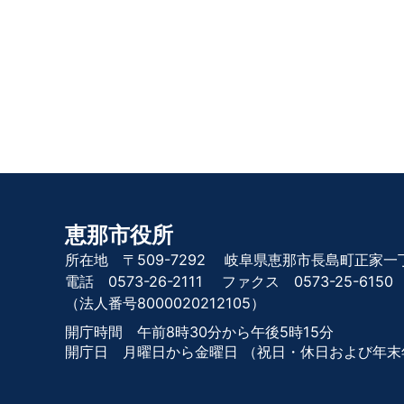
恵那市役所
所在地 〒509-7292
岐阜県恵那市長島町正家一丁
電話 0573-26-2111
ファクス 0573-25-6150
（法人番号8000020212105）
開庁時間 午前8時30分から午後5時15分
開庁日 月曜日から金曜日
（祝日・休日および年末