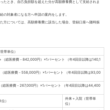
ったとき、自己負担額を超えた分が高額療養費として支給されま
給の対象者になる方へ申請の案内をします。
た方については、高額療養費に該当した場合、登録口座へ随時振
（世帯単位）
円＋（総医療費－842,000円）×1パーセント （年4回目以降は140,1
円＋（総医療費－558,000円）×1パーセント （年4回目以降は93,00
＋（総医療費－267,000円）×1パーセント （年4回目以降は44,400
外来＋入院（世帯単
単位）
位）