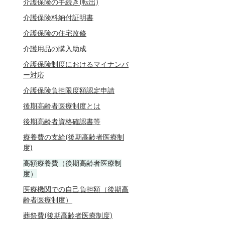
介護保険の手続き(転出)
介護保険料納付証明書
介護保険の住宅改修
介護用品の購入助成
介護保険制度におけるマイナンバ
ー対応
介護保険負担限度額認定申請
後期高齢者医療制度とは
後期高齢者資格確認書等
療養費の支給(後期高齢者医療制
度)
高額療養費（後期高齢者医療制
度）
医療機関での自己負担額（後期高
齢者医療制度）
葬祭費(後期高齢者医療制度)