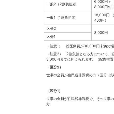
6,000円＋
一般2（2割負担者）
8,000円の
18,000円
一般1（1割負担者）
400円）
区分2
8,000円
区分1
（注意1） 総医療費が30,000円未満の
（注意2） 2割負担となる方について、
3,000円までに抑えられます。（配慮措置
（区分2）
世帯の全員が住民税非課税の方（区分1以
（区分1）
世帯の全員が住民税非課税で、その世帯の
方