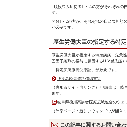
現役並み所得者1.・2.の方がそれぞれ
す。
区分1・2の方が、それぞれの自己負担額
が必要です。
厚生労働大臣の指定する特定
厚生労働大臣が指定する特定疾病（先天性
固因子製剤の投与に起因するHIV感染症
「特定疾病療養受療証」が必要です。
後期高齢者資格確認書等
（恵那市サイト内リンク） 申請書は、岐
ます。
岐阜県後期高齢者医療広域連合のウェ
（外部ページ：新しいウィンドウが開きま
この記事に関するお問い合わ