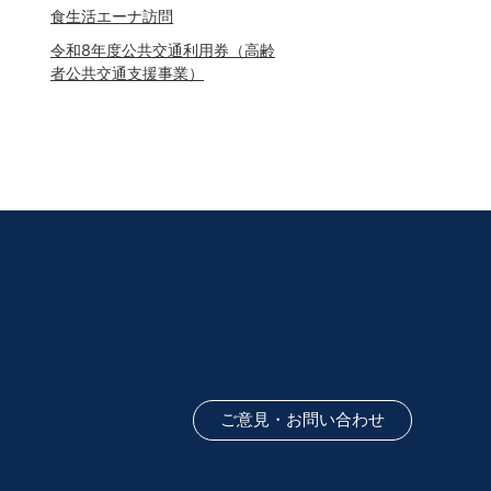
食生活エーナ訪問
令和8年度公共交通利用券（高齢
者公共交通支援事業）
ご意見・お問い合わせ