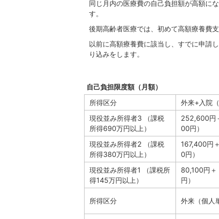
同じ月内の医療費の自己負担額が高額にな
す。
後期高齢者医療では、初めて高額療養費支
以前に高額療養費に該当し、すでに申請し
り込みをします。
自己負担限度額（月額）
所得区分
外来+入院
現役並み所得者3 （課税
252,600
所得690万円以上）
00円）
現役並み所得者2 （課税
167,400
所得380万円以上）
0円）
現役並み所得者1 （課税所
80,100円
得145万円以上）
円）
所得区分
外来（個人