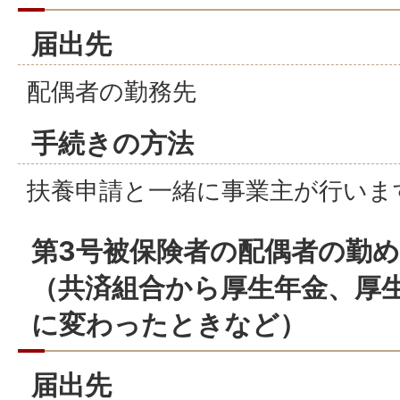
届出先
配偶者の勤務先
手続きの方法
扶養申請と一緒に事業主が行いま
第3号被保険者の配偶者の勤
（共済組合から厚生年金、厚
に変わったときなど）
届出先