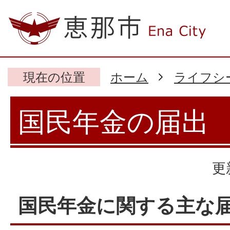
現在の位置
ホーム
ライフシ
国民年金の届出
更
国民年金に関する主な