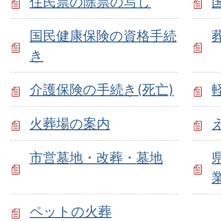
住民票の除票の写し
国民健康保険の資格手続
き
介護保険の手続き(死亡)
火葬場の案内
市営墓地・改葬・墓地
ペットの火葬