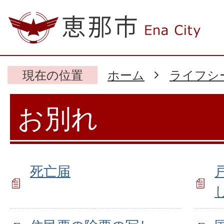
現在の位置
ホーム
ライフシ
お別れ
死亡届