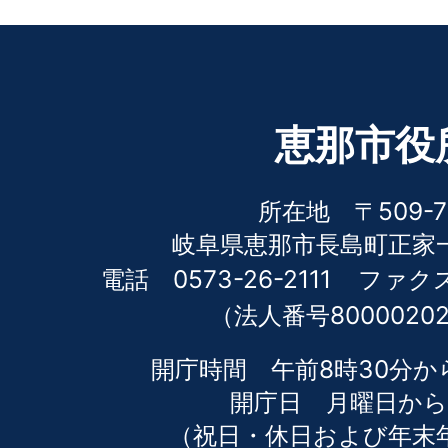
恵那市役
所在地 〒509-7
岐阜県恵那市長島町正家一
電話 0573-26-2111
ファクス 
（法人番号80000202
開庁時間 午前8時30分か
開庁日 月曜日から
（祝日・休日および年末