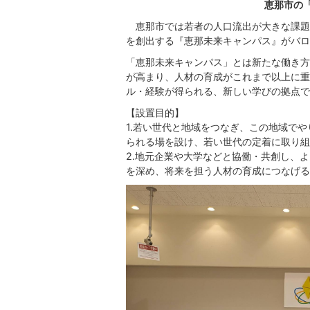
恵那市の
恵那市では若者の人口流出が大きな課題
を創出する『恵那未来キャンパス』がバロ
「恵那未来キャンパス」とは新たな働き方
が高まり、人材の育成がこれまで以上に重
ル・経験が得られる、新しい学びの拠点で
【設置目的】
1.若い世代と地域をつなぎ、この地域で
られる場を設け、若い世代の定着に取り組
2.地元企業や大学などと協働・共創し、
を深め、将来を担う人材の育成につなげる