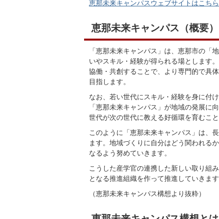
恵那未来キャンパスウェブサイトはこちら
恵那未来キャンパス（概要）
「恵那未来キャンパス」は、恵那市の「地
いやスキル・経験が得られる場とします。
協働・共創することで、より専門的で具体
目指します。
なお、若い世代にスキル・経験を身に付け
「恵那未来キャンパス」が地域の発展に向
世代が次の世代に教える好循環を育むこと
このように「恵那未来キャンパス」は、長
ます。地域づくりに自分はどう関われるか
なるよう努めていきます。
こうした産学官の連携した新しい取り組み
となる推進組織を作って推進していきます
（恵那未来キャンパス構想より抜粋）
恵那未来キャンパス構想とは