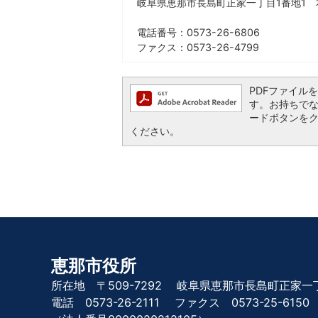
岐阜県恵那市長島町正家一丁目1番地1 
電話番号：0573-26-6806
ファクス：0573-26-4799
PDFファイルを閲
す。お持ちでない方
ードボタンを
ください。
恵那市役所
所在地 〒509-7292
岐阜県恵那市長島町正家一丁
電話 0573-26-2111
ファクス 0573-25-6150