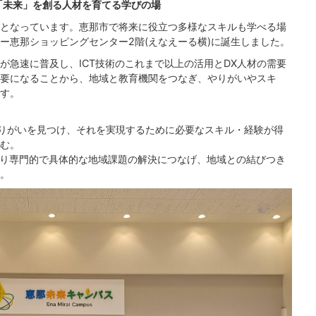
「未来」を創る人材を育てる学びの場
となっています。恵那市で将来に役立つ多様なスキルも学べる場
ー恵那ショッピングセンター2階(えなえーる横)に誕生しました。
が急速に普及し、ICT技術のこれまで以上の活用とDX人材の需要
要になることから、地域と教育機関をつなぎ、やりがいやスキ
す。
やりがいを見つけ、それを実現するために必要なスキル・経験が得
む。
より専門的で具体的な地域課題の解決につなげ、地域との結びつき
。