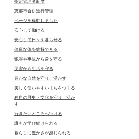
指定管理者制度
恵那市合併進行管理
ページを移動しました
安心して働ける
安心して日々を暮らせる
健康な体を維持できる
犯罪や事故から身を守る
災害から生活を守る
豊かな自然を守り、活かす
美しく使いやすいまちをつくる
独自の歴史・文化を守り、活か
す
行きたいところへ行ける
誰もが学び続けられる
暮らしに豊かさが感じられる