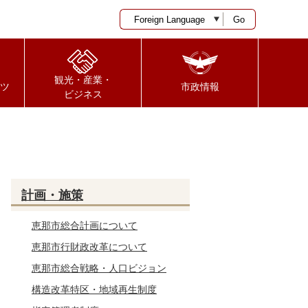
Go
観光・産業・
ツ
市政情報
ビジネス
計画・施策
恵那市総合計画について
恵那市行財政改革について
恵那市総合戦略・人口ビジョン
構造改革特区・地域再生制度