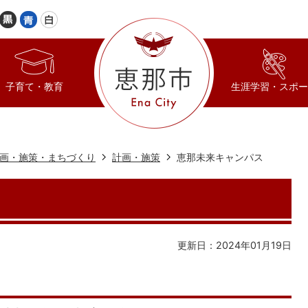
子育て・教育
生涯学習・スポー
画・施策・まちづくり
計画・施策
恵那未来キャンパス
更新日：2024年01月19日