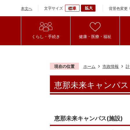
文字サイズ
背景色変更
本文へ
くらし・手続き
健康・医療・福祉
現在の位置
ホーム
市政情報
計
恵那未来キャンパス
恵那未来キャンパス(施設)