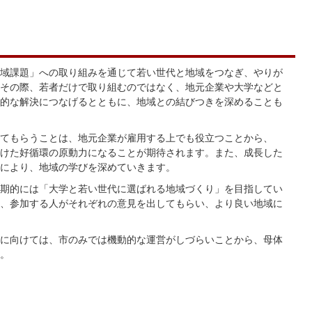
域課題」への取り組みを通じて若い世代と地域をつなぎ、やりが
その際、若者だけで取り組むのではなく、地元企業や大学などと
的な解決につなげるとともに、地域との結びつきを深めることも
てもらうことは、地元企業が雇用する上でも役立つことから、
けた好循環の原動力になることが期待されます。また、成長した
により、地域の学びを深めていきます。
期的には「大学と若い世代に選ばれる地域づくり」を目指してい
、参加する人がそれぞれの意見を出してもらい、より良い地域に
に向けては、市のみでは機動的な運営がしづらいことから、母体
。