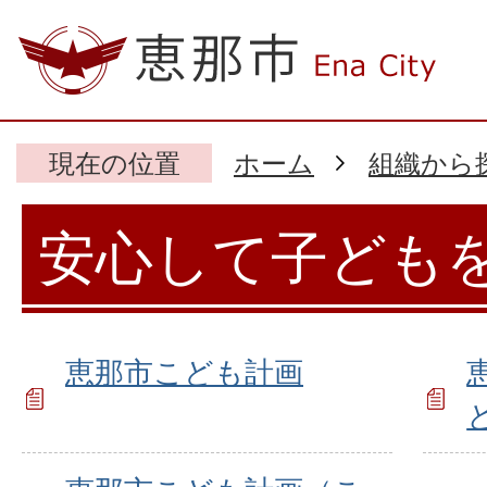
現在の位置
ホーム
組織から
安心して子ども
恵那市こども計画