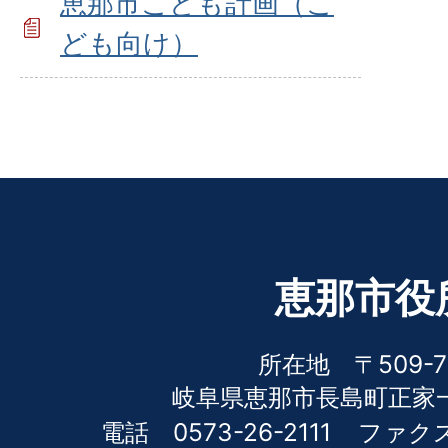
恵那市こども計画（こ
ども向け）
恵那市役
所在地 〒509-7
岐阜県恵那市長島町正家一
電話 0573-26-2111
ファクス 