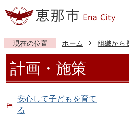
現在の位置
ホーム
組織から
計画・施策
安心して子どもを育て
る