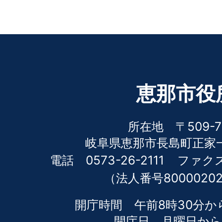
恵那市役
所在地 〒509-7
岐阜県恵那市長島町正家一
電話 0573-26-2111
ファクス 
（法人番号80000202
開庁時間 午前8時30分か
開庁日 月曜日から