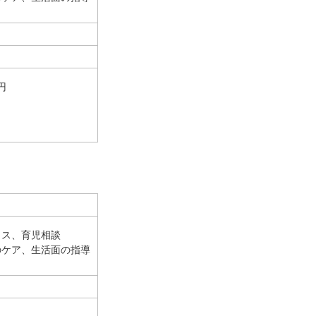
円
イス、育児相談
のケア、生活面の指導