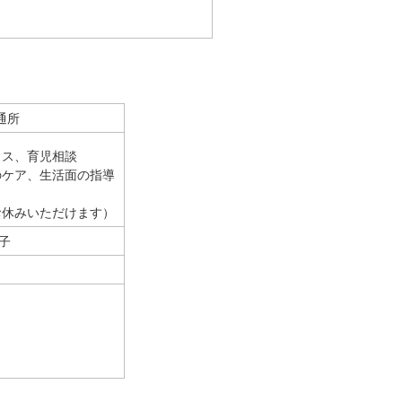
通所
イス、育児相談
のケア、生活面の指導
お休みいただけます）
子