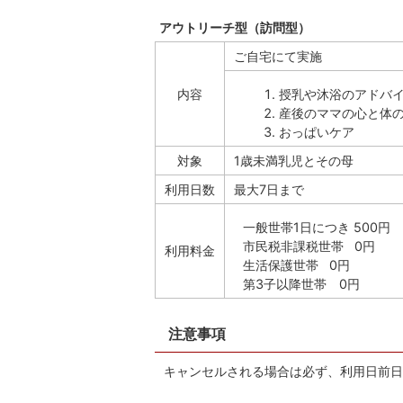
アウトリーチ型（訪問型）
ご自宅にて実施
内容
授乳や沐浴のアドバ
産後のママの心と体
おっぱいケア
対象
1歳未満乳児とその母
利用日数
最大7日まで
一般世帯1日につき 500円
市民税非課税世帯 0円
利用料金
生活保護世帯 0円
第3子以降世帯 0円
注意事項
キャンセルされる場合は必ず、利用日前日