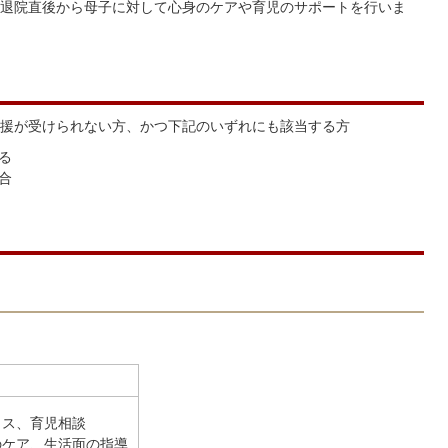
退院直後から母子に対して心身のケアや育児のサポートを行いま
援が受けられない方、かつ下記のいずれにも該当する方
る
合
イス、育児相談
のケア、生活面の指導