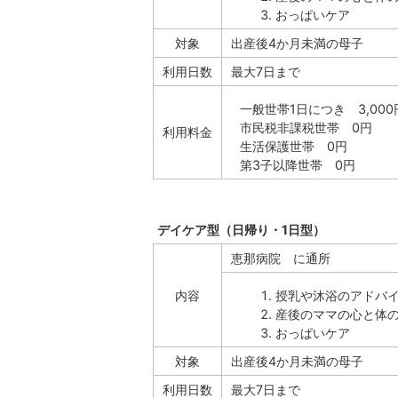
おっぱいケア
対象
出産後4か月未満の母子
利用日数
最大7日まで
一般世帯1日につき 3,000
市民税非課税世帯 0円
利用料金
生活保護世帯 0円
第3子以降世帯 0円
デイケア型（日帰り・1日型）
恵那病院 に通所
内容
授乳や沐浴のアドバ
産後のママの心と体
おっぱいケア
対象
出産後4か月未満の母子
利用日数
最大7日まで