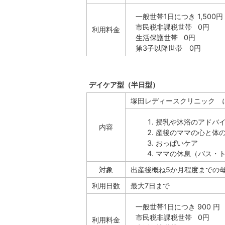
一般世帯1日につき 1,500円
市民税非課税世帯 0円
利用料金
生活保護世帯 0円
第3子以降世帯 0円
デイケア型（半日型）
塚田レディースクリニック 
授乳や沐浴のアドバ
内容
産後のママの心と体
おっぱいケア
ママの休息（バス・
対象
出産後概ね5か月程度までの
利用日数
最大7日まで
一般世帯1日につき 900 円
市民税非課税世帯 0円
利用料金