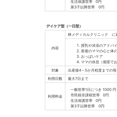
生活保護世帯 0円
第3子以降世帯 0円
デイケア型（一日型）
林メディカルクリニック に
授乳や沐浴のアドバ
内容
産後のママの心と体
おっぱいケア
ママの休息（個室で
対象
出産後4～5か月程度までの母
利用日数
最大7日まで
一般世帯1日につき 1000 円
市民税非課税世帯 0円
利用料金
生活保護世帯 0円
第3子以降世帯 0円