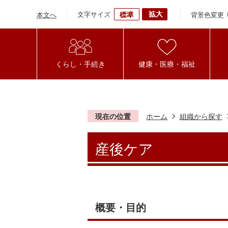
文字サイズ
背景色変更
本文へ
くらし・手続き
健康・医療・福祉
現在の位置
ホーム
組織から探す
産後ケア
概要・目的