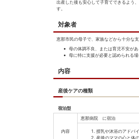
出産した後も安心して子育てできるよう、
す。
対象者
恵那市民の母子で、家族などから十分な支
母の体調不良、または育児不安があ
母に特に支援が必要と認められる場
内容
産後ケアの種類
宿泊型
恵那病院 に宿泊
内容
授乳や沐浴のアドバ
産後のママの心と体