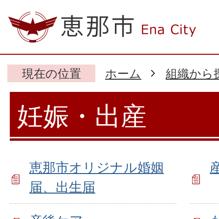
現在の位置
ホーム
組織から
妊娠・出産
恵那市オリジナル婚姻
届、出生届