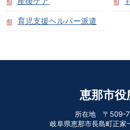
産後ケア
育児支援ヘルパー派遣
恵那市役
所在地 〒509-7
岐阜県恵那市長島町正家一