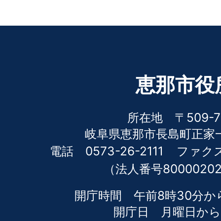
恵那市役
所在地 〒509-7
岐阜県恵那市長島町正家一
電話 0573-26-2111
ファクス 
（法人番号80000202
開庁時間 午前8時30分か
開庁日 月曜日から