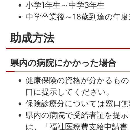
小学1年生～中学3年生
中学卒業後～18歳到達の年
助成方法
県内の病院にかかった場合
健康保険の資格が分かるもの
口に提示してください。
保険診療分については窓口無
県内の病院で受給者証を提示
は、「福祉医療費支給申請書