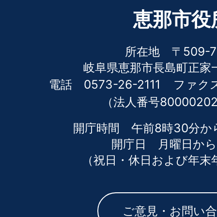
恵那市役
所在地 〒509-7
岐阜県恵那市長島町正家一
電話 0573-26-2111
ファクス 
（法人番号80000202
開庁時間 午前8時30分か
開庁日 月曜日から
（祝日・休日および年末
ご意見・お問い