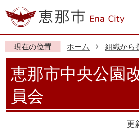
現在の位置
ホーム
組織から
恵那市中央公園
員会
更