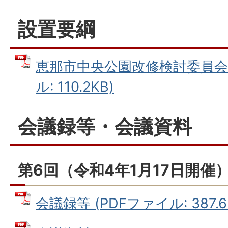
設置要綱
恵那市中央公園改修検討委員会設
ル: 110.2KB)
会議録等・会議資料
第6回（令和4年1月17日開催
会議録等 (PDFファイル: 387.6