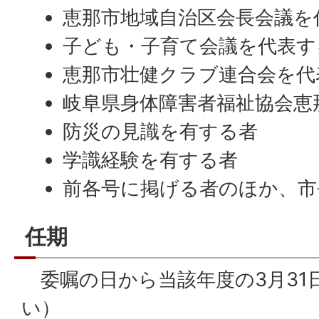
恵那市地域自治区会長会議を
子ども・子育て会議を代表す
恵那市壮健クラブ連合会を代
岐阜県身体障害者福祉協会恵
防災の見識を有する者
学識経験を有する者
前各号に掲げる者のほか、市
任期
委嘱の日から当該年度の3月31
い）