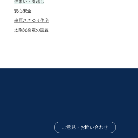
住まい・引越し
安心安全
串原ささゆり住宅
太陽光発電の設置
ご意見・お問い合わせ