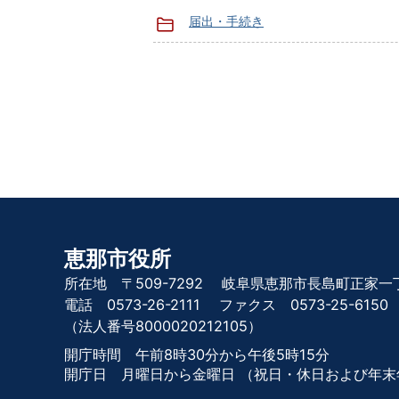
届出・手続き
恵那市役所
所在地 〒509-7292
岐阜県恵那市長島町正家一丁
電話 0573-26-2111
ファクス 0573-25-6150
（法人番号8000020212105）
開庁時間 午前8時30分から午後5時15分
開庁日 月曜日から金曜日
（祝日・休日および年末