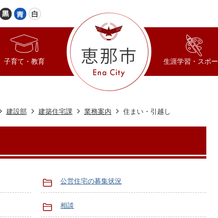
子育て・教育
生涯学習・スポー
建設部
建築住宅課
業務案内
住まい・引越し
公営住宅の募集状況
相談