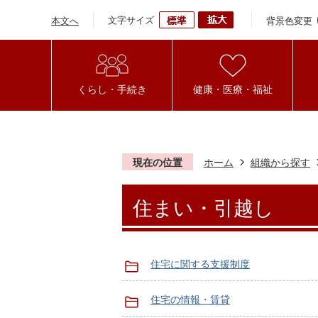
文字サイズ
背景色変更
本文へ
くらし・手続き
健康・医療・福祉
現在の位置
ホーム
組織から探す
住まい・引越し
住宅に関する支援制度
住宅の情報・賃貸