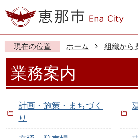
現在の位置
ホーム
組織から
業務案内
計画・施策・まちづく
り