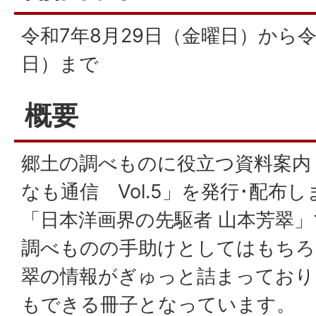
令和7年8月29日（金曜日）から令
日）まで
概要
郷土の調べものに役立つ資料案内
なも通信 Vol.5」を発行･配布
「日本洋画界の先駆者 山本芳翠
調べものの手助けとしてはもちろ
翠の情報がぎゅっと詰まっており
もできる冊子となっています。