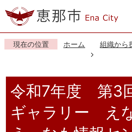
現在の位置
ホーム
組織から
令和7年度 第3
ギャラリー えな