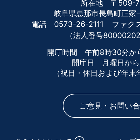
所在地 〒509-7
岐阜県恵那市長島町正家一
電話 0573-26-2111
ファクス 
（法人番号80000202
開庁時間 午前8時30分か
開庁日 月曜日から
（祝日・休日および年末
ご意見・お問い