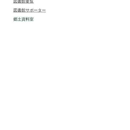
図書館要覧
図書館サポーター
郷土資料室