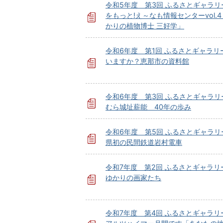
令和5年度 第3回 ふるさとギャラリ
をもっと!え～なも情報センターvol.
かりの植物博士 三好学」
令和6年度 第1回 ふるさとギャラリ
いますか？恵那市の資料館
令和6年度 第3回 ふるさとギャラリ
むら城址薪能 40年の歩み
令和6年度 第5回 ふるさとギャラリ
県初の民間鉄道岩村電車
令和7年度 第2回 ふるさとギャラリ
ゆかりの画家たち
令和7年度 第4回 ふるさとギャラリ