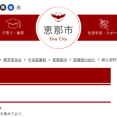
子育て・教育
生涯学習・スポー
教育委員会
中央図書館
業務案内
図書館の紹介
郷土資料
す。
を集めており、