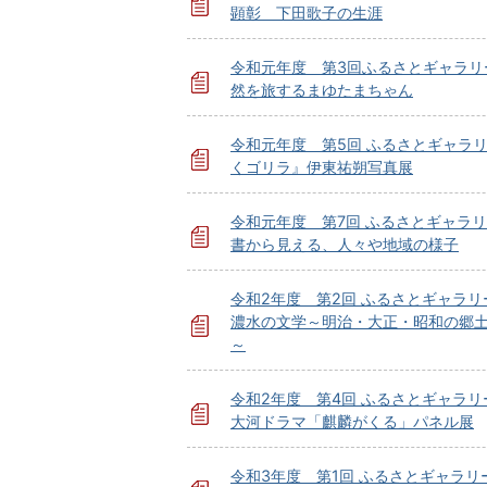
顕彰 下田歌子の生涯
令和元年度 第3回ふるさとギャラリ
然を旅するまゆたまちゃん
令和元年度 第5回 ふるさとギャラ
くゴリラ』伊東祐朔写真展
令和元年度 第7回 ふるさとギャラ
書から見える、人々や地域の様子
令和2年度 第2回 ふるさとギャラリ
濃水の文学～明治・大正・昭和の郷土
～
令和2年度 第4回 ふるさとギャラリ
大河ドラマ「麒麟がくる」パネル展
令和3年度 第1回 ふるさとギャラリ