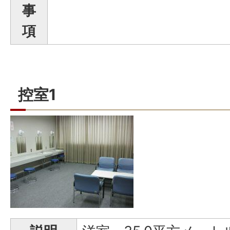
事
項
控室1