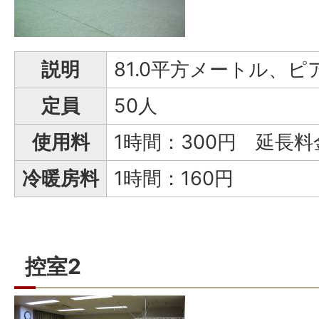
説明
81.0平方メートル、ピ
定員
50人
使用料
1時間：300円 延長料
冷暖房料
1時間：160円
控室2