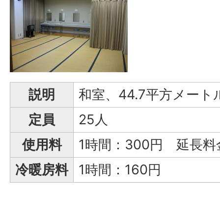
説明
和室、44.7平方メー
定員
25人
使用料
1時間：300円 延長料
冷暖房料
1時間：160円