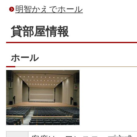
明智かえでホール
貸部屋情報
ホール