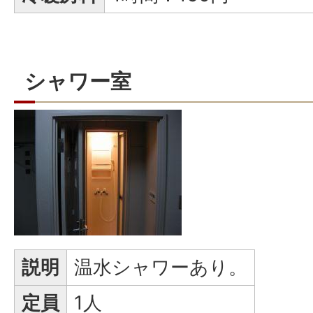
シャワー室
説明
温水シャワーあり。
定員
1人