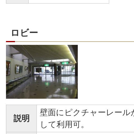
ロビー
壁面にピクチャーレール
説明
して利用可。