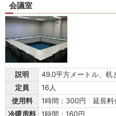
会議室
説明
49.0平方メートル、
定員
16人
使用料
1時間：300円 延長料
冷暖房料
1時間：160円