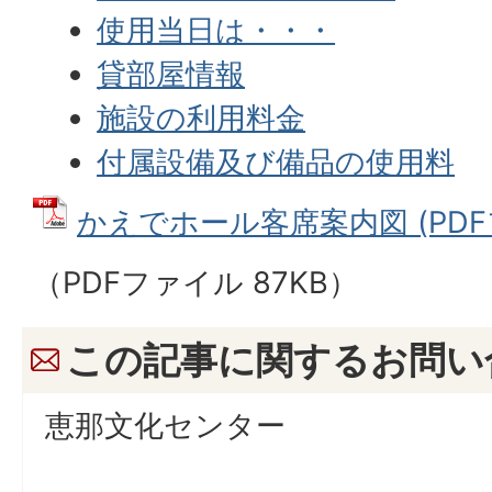
使用当日は・・・
貸部屋情報
施設の利用料金
付属設備及び備品の使用料
かえでホール客席案内図 (PDFファ
（PDFファイル 87KB）
この記事に関するお問い
恵那文化センター