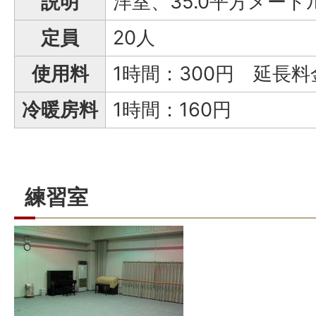
説明
洋室、35.0平方メー
定員
20人
使用料
1時間：300円 延長料
冷暖房料
1時間：160円
練習室